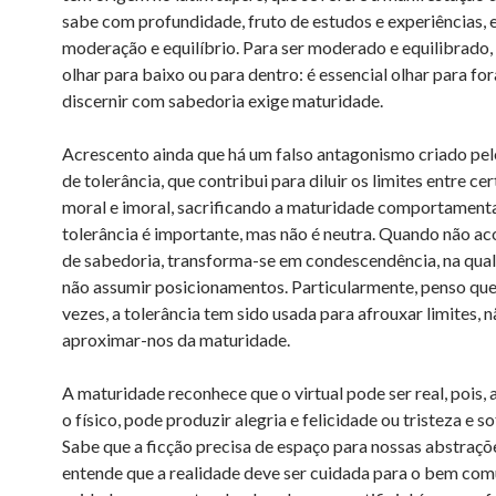
sabe com profundidade, fruto de estudos e experiências, 
moderação e equilíbrio. Para ser moderado e equilibrado,
olhar para baixo ou para dentro: é essencial olhar para fora
discernir com sabedoria exige maturidade.
Acrescento ainda que há um falso antagonismo criado pel
de tolerância, que contribui para diluir os limites entre cer
moral e imoral, sacrificando a maturidade comportamenta
tolerância é importante, mas não é neutra. Quando não 
de sabedoria, transforma-se em condescendência, na qual
não assumir posicionamentos. Particularmente, penso que
vezes, a tolerância tem sido usada para afrouxar limites, 
aproximar-nos da maturidade.
A maturidade reconhece que o virtual pode ser real, pois,
o físico, pode produzir alegria e felicidade ou tristeza e s
Sabe que a ficção precisa de espaço para nossas abstraçõ
entende que a realidade deve ser cuidada para o bem com