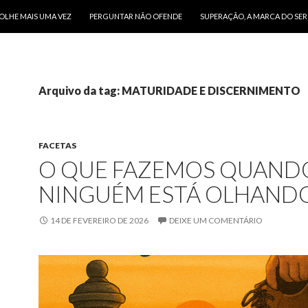
O CONTEÚDO
OLHE MAIS UMA VEZ
PERGUNTAR NÃO OFENDE
SUPERAÇÃO, A MARCA DO SE
Arquivo da tag: MATURIDADE E DISCERNIMENTO
FACETAS
O QUE FAZEMOS QUAND
NINGUÉM ESTÁ OLHAND
14 DE FEVEREIRO DE 2026
DEIXE UM COMENTÁRIO