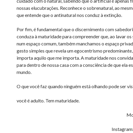
cuidado com o natural, sabendo que o artificial é apenas f
nossas elucubrações. Reconhece o sobrenatural, ao mes
que entende que o antinatural nos conduz à extinção.
Por fim, é fundamental que o discernimento com sabedori
conduza à maturidade para compreender que, ao lavar os
num espaço comum, também manchamos o espaço priva
gesto simples que revela um egocentrismo predominante, 
importa aquilo que me importa. A maturidade nos convida
para dentro de nossa casa com a consciência de que ela es
mundo.
O que você faz quando ninguém está olhando pode ser vist
você é adulto. Tem maturidade.
Mo
Instagram