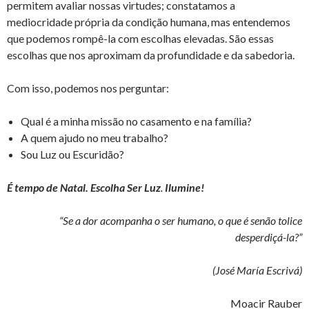
permitem avaliar nossas virtudes; constatamos a
mediocridade própria da condição humana, mas entendemos
que podemos rompê-la com escolhas elevadas. São essas
escolhas que nos aproximam da profundidade e da sabedoria.
Com isso, podemos nos perguntar:
Qual é a minha missão no casamento e na família?
A quem ajudo no meu trabalho?
Sou Luz ou Escuridão?
É tempo de Natal. Escolha Ser Luz
.
Ilumine!
“Se a dor acompanha o ser humano, o que é senão tolice
desperdiçá-la?”
(José María Escrivá)
Moacir Rauber