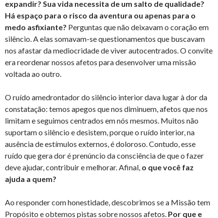
expandir? Sua vida necessita de um salto de qualidade?
Há espaço para o risco da aventura ou apenas para o
medo asfixiante?
Perguntas que não deixavam o coração em
silêncio. A elas somavam-se questionamentos que buscavam
nos afastar da mediocridade de viver autocentrados. O convite
era reordenar nossos afetos para desenvolver uma missão
voltada ao outro.
O ruído amedrontador do silêncio interior dava lugar à dor da
constatação: temos apegos que nos diminuem, afetos que nos
limitam e seguimos centrados em nós mesmos. Muitos não
suportam o silêncio e desistem, porque o ruído interior, na
ausência de estímulos externos, é doloroso. Contudo, esse
ruído que gera dor é prenúncio da consciência de que o fazer
deve ajudar, contribuir e melhorar. Afinal,
o que você faz
ajuda a quem?
Ao responder com honestidade, descobrimos se a Missão tem
Propósito e obtemos pistas sobre nossos afetos.
Por que e