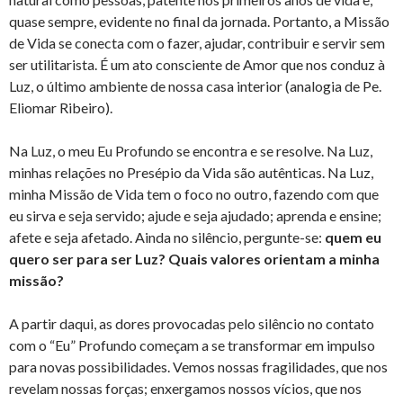
quase sempre, evidente no final da jornada. Portanto, a Missão
de Vida se conecta com o fazer, ajudar, contribuir e servir sem
ser utilitarista. É um ato consciente de Amor que nos conduz à
Luz, o último ambiente de nossa casa interior (analogia de Pe.
Eliomar Ribeiro).
Na Luz, o meu Eu Profundo se encontra e se resolve. Na Luz,
minhas relações no Presépio da Vida são autênticas. Na Luz,
minha Missão de Vida tem o foco no outro, fazendo com que
eu sirva e seja servido; ajude e seja ajudado; aprenda e ensine;
afete e seja afetado. Ainda no silêncio, pergunte-se:
quem eu
quero ser para ser Luz? Quais valores orientam a minha
missão?
A partir daqui, as dores provocadas pelo silêncio no contato
com o “Eu” Profundo começam a se transformar em impulso
para novas possibilidades. Vemos nossas fragilidades, que nos
revelam nossas forças; enxergamos nossos vícios, que nos