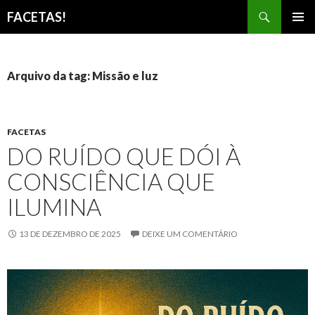
Pesquisar
FACETAS!
PULAR
MENU
PARA
PRINCI
O
CONTEÚDO
Arquivo da tag: Missão e luz
FACETAS
DO RUÍDO QUE DÓI À
CONSCIÊNCIA QUE
ILUMINA
13 DE DEZEMBRO DE 2025
DEIXE UM COMENTÁRIO