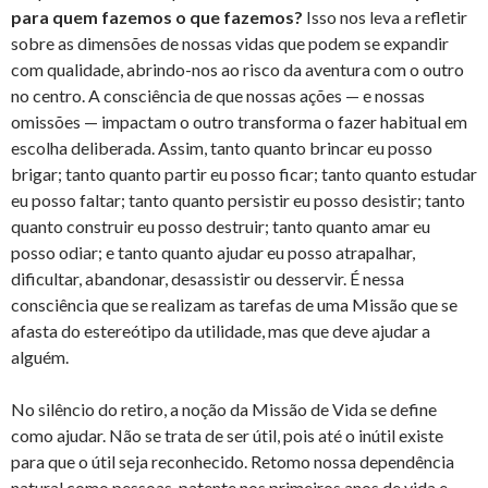
para quem fazemos o que fazemos?
Isso nos leva a refletir
sobre as dimensões de nossas vidas que podem se expandir
com qualidade, abrindo-nos ao risco da aventura com o outro
no centro. A consciência de que nossas ações — e nossas
omissões — impactam o outro transforma o fazer habitual em
escolha deliberada. Assim, tanto quanto brincar eu posso
brigar; tanto quanto partir eu posso ficar; tanto quanto estudar
eu posso faltar; tanto quanto persistir eu posso desistir; tanto
quanto construir eu posso destruir; tanto quanto amar eu
posso odiar; e tanto quanto ajudar eu posso atrapalhar,
dificultar, abandonar, desassistir ou desservir. É nessa
consciência que se realizam as tarefas de uma Missão que se
afasta do estereótipo da utilidade, mas que deve ajudar a
alguém.
No silêncio do retiro, a noção da Missão de Vida se define
como ajudar. Não se trata de ser útil, pois até o inútil existe
para que o útil seja reconhecido. Retomo nossa dependência
natural como pessoas, patente nos primeiros anos de vida e,