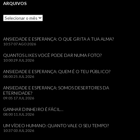
ARQUIVOS
Arquivos
ANSIEDADE E ESPERANÇA: O QUE GRITA A TUA ALMA?
10:57
07 AGO 2026
QUANTOS LIKES VOCÊ PODE DAR NUMA FOTO?
10:00
29 JUL 2026
ANSIEDADE E ESPERANÇA: QUEM É O TEU PÚBLICO?
08:00
25 JUL 2026
ANSIEDADE E ESPERANÇA: SOMOS DESERTORES DA
ETERNIDADE?
09:05
17 JUL 2026
GANHAR DINHEIRO É FÁCIL…
08:00
11 JUL 2026
UM VÍDEO HUMANO: QUANTO VALE O SEU TEMPO?
10:37
03 JUL 2026