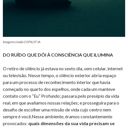
Imagem criada COPILOT IA
DO RUÍDO QUE DÓI À CONSCIÊNCIA QUE ILUMINA
O retiro de silêncio já estava no sexto dia, sem celular, internet
ou televisão. Nesse tempo, o silêncio exterior abria espaço
para um processo de reconhecimento interior que havia
começado no quarto dos espelhos, onde cada um manteve
contato com o “Eu” Profundo; passara pelo presépio da vida
real, em que avaliamos nossas relações; e prosseguira para o
desafio de escolher uma missão de vida cujo centro nem
sempre é você.Nesse ambiente, éramos constantemente
provocados:
quais dimensões da sua vida precisam se