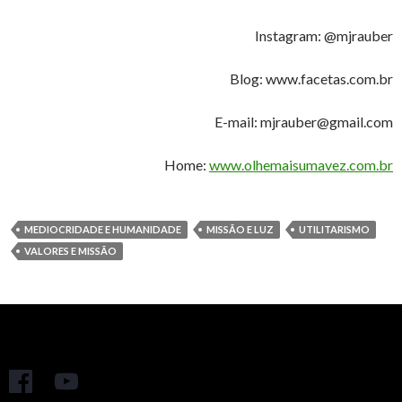
Instagram: @mjrauber
Blog: www.facetas.com.br
E-mail: mjrauber@gmail.com
Home:
www.olhemaisumavez.com.br
MEDIOCRIDADE E HUMANIDADE
MISSÃO E LUZ
UTILITARISMO
VALORES E MISSÃO