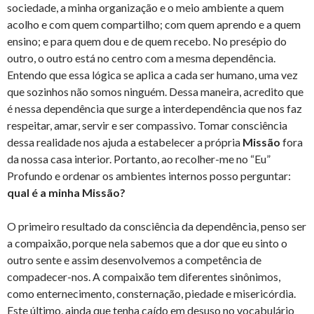
sociedade, a minha organização e o meio ambiente a quem
acolho e com quem compartilho; com quem aprendo e a quem
ensino; e para quem dou e de quem recebo. No presépio do
outro, o outro está no centro com a mesma dependência.
Entendo que essa lógica se aplica a cada ser humano, uma vez
que sozinhos não somos ninguém. Dessa maneira, acredito que
é nessa dependência que surge a interdependência que nos faz
respeitar, amar, servir e ser compassivo. Tomar consciência
dessa realidade nos ajuda a estabelecer a própria
Missão
fora
da nossa casa interior. Portanto, ao recolher-me no “Eu”
Profundo e ordenar os ambientes internos posso perguntar:
qual é a minha Missão?
O primeiro resultado da consciência da dependência, penso ser
a compaixão, porque nela sabemos que a dor que eu sinto o
outro sente e assim desenvolvemos a competência de
compadecer-nos. A compaixão tem diferentes sinônimos,
como enternecimento, consternação, piedade e misericórdia.
Este último, ainda que tenha caído em desuso no vocabulário