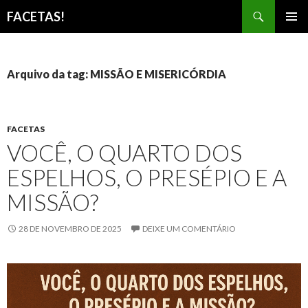
Pesquisar
FACETAS!
PULAR
MENU
PARA
PRINCI
O
CONTEÚDO
Arquivo da tag: MISSÃO E MISERICÓRDIA
FACETAS
VOCÊ, O QUARTO DOS
ESPELHOS, O PRESÉPIO E A
MISSÃO?
28 DE NOVEMBRO DE 2025
DEIXE UM COMENTÁRIO