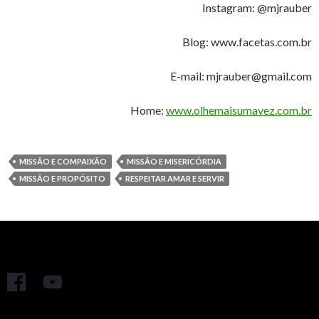
Instagram: @mjrauber
Blog: www.facetas.com.br
E-mail: mjrauber@gmail.com
Home:
www.olhemaisumavez.com.br
MISSÃO E COMPAIXÃO
MISSÃO E MISERICÓRDIA
MISSÃO E PROPÓSITO
RESPEITAR AMAR E SERVIR