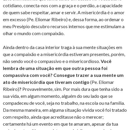
cotidiano, conecta-nos com a graça e o perdão, a capacidade
de quem sabe respeitar, amar e servir. A misericórdia é o amor
em excesso (Pe. Eliomar Ribeiro) e, dessa forma, ao ordenar o
meu Presépio descubro recursos internos que me estimulam a
olhar o mundo com compaixão.
Ainda dentro da casa interior traga à sua mente situações em
que a compaixão e a misericórdia estiveram presentes, porém,
não sendo você o compassivo e o misericordioso.
Você
lembra de uma situação em que outra pessoa foi
compassiva com você? Consegue trazer a sua mente um
ato de misericórdia que tiveram contigo
(Pe. Eliomar
Ribeiro)
?
Provavelmente, sim. Por mais dura que tenha sido a
sua vida, em algum momento, alguém do seu lado que se
compadeceu de você, seja no trabalho, na escola ou na família.
Da mesma maneira, em alguma situação vivida você foi tratado
com respeito, ainda que acreditasse não o merecer;
certamente há um evento em que te amaram, apesar da tua