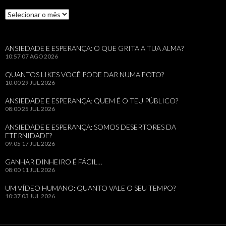
Arquivos
ANSIEDADE E ESPERANÇA: O QUE GRITA A TUA ALMA?
10:57
07 AGO 2026
QUANTOS LIKES VOCÊ PODE DAR NUMA FOTO?
10:00
29 JUL 2026
ANSIEDADE E ESPERANÇA: QUEM É O TEU PÚBLICO?
08:00
25 JUL 2026
ANSIEDADE E ESPERANÇA: SOMOS DESERTORES DA
ETERNIDADE?
09:05
17 JUL 2026
GANHAR DINHEIRO É FÁCIL…
08:00
11 JUL 2026
UM VÍDEO HUMANO: QUANTO VALE O SEU TEMPO?
10:37
03 JUL 2026