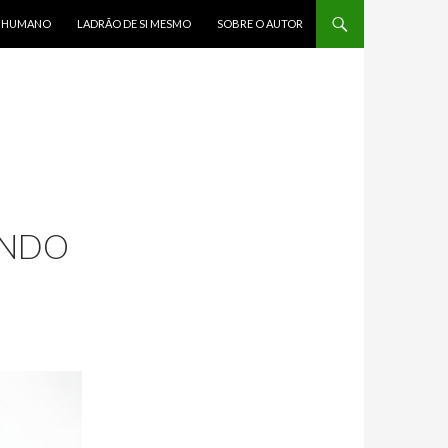
R HUMANO
LADRÃO DE SI MESMO
SOBRE O AUTOR
ANDO