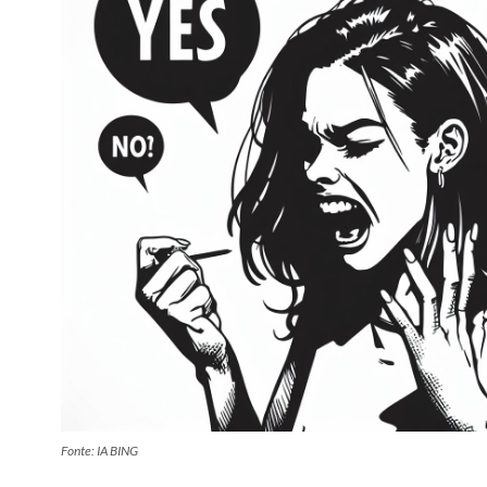
Fonte: IA BING