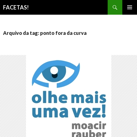
Pesquisar
FACETAS!
PULAR
MENU
PARA
PRINCI
O
CONTEÚDO
Arquivo da tag: ponto fora da curva