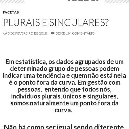
FACETAS
PLURAIS E SINGULARES?
3 DE FEVEREIRO DE 2018
DEIXE UM COMENTÁRIO
Em estatística, os dados agrupados de um
determinado grupo de pessoas podem
indicar uma tendência e quem não está nela
é o ponto fora da curva. Em gestão com
pessoas, e
ntendo que todos nós,
indivíduos plurais, únicos e singulares,
somos naturalmente um ponto fora da
curva
.
Não há como ser igual sendo diferente.