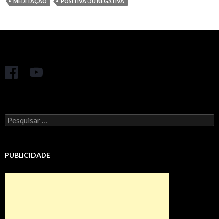
MEDITAÇÃO
POSITIVA OU NEGATIVA
Pesquisar
por:
PUBLICIDADE