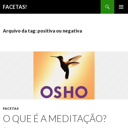
Pesquisar
FACETAS!
PULAR
MENU
PARA
PRINCI
O
CONTEÚDO
Arquivo da tag: positiva ou negativa
FACETAS
O QUE É A MEDITAÇÃO?