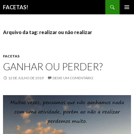
Pesquisar
FACETAS!
PULAR
MENU
PARA
PRINCI
O
CONTEÚDO
Arquivo da tag: realizar ou não realizar
FACETAS
GANHAR OU PERDER?
12 DE JULHO DE 2019
DEIXE UM COMENTÁRIO