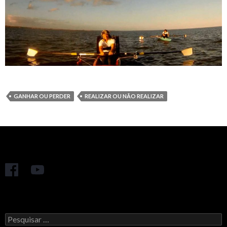
GANHAR OU PERDER
REALIZAR OU NÃO REALIZAR
Pesquisar
por: