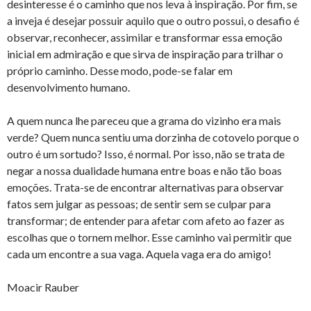
desinteresse é o caminho que nos leva à inspiração. Por fim, se
a inveja é desejar possuir aquilo que o outro possui, o desafio é
observar, reconhecer, assimilar e transformar essa emoção
inicial em admiração e que sirva de inspiração para trilhar o
próprio caminho. Desse modo, pode-se falar em
desenvolvimento humano.
A quem nunca lhe pareceu que a grama do vizinho era mais
verde? Quem nunca sentiu uma dorzinha de cotovelo porque o
outro é um sortudo? Isso, é normal. Por isso, não se trata de
negar a nossa dualidade humana entre boas e não tão boas
emoções. Trata-se de encontrar alternativas para observar
fatos sem julgar as pessoas; de sentir sem se culpar para
transformar; de entender para afetar com afeto ao fazer as
escolhas que o tornem melhor. Esse caminho vai permitir que
cada um encontre a sua vaga. Aquela vaga era do amigo!
Moacir Rauber