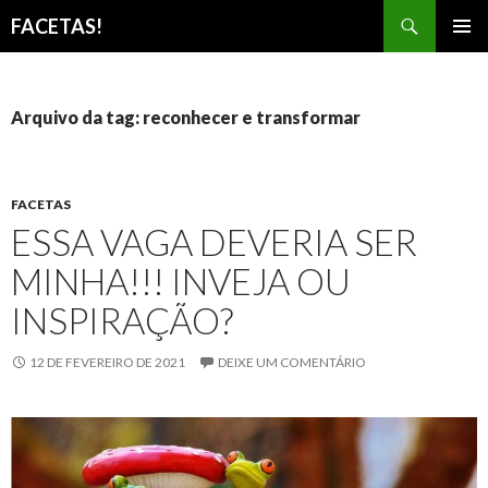
Pesquisar
FACETAS!
PULAR
MENU
PARA
PRINCI
O
CONTEÚDO
Arquivo da tag: reconhecer e transformar
FACETAS
ESSA VAGA DEVERIA SER
MINHA!!! INVEJA OU
INSPIRAÇÃO?
12 DE FEVEREIRO DE 2021
DEIXE UM COMENTÁRIO