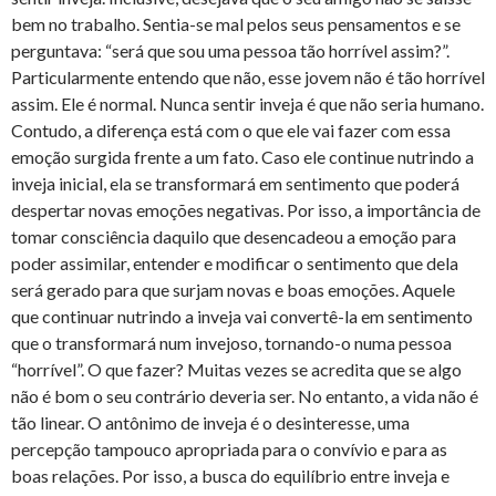
bem no trabalho. Sentia-se mal pelos seus pensamentos e se
perguntava: “será que sou uma pessoa tão horrível assim?”.
Particularmente entendo que não, esse jovem não é tão horrível
assim. Ele é normal. Nunca sentir inveja é que não seria humano.
Contudo, a diferença está com o que ele vai fazer com essa
emoção surgida frente a um fato. Caso ele continue nutrindo a
inveja inicial, ela se transformará em sentimento que poderá
despertar novas emoções negativas. Por isso, a importância de
tomar consciência daquilo que desencadeou a emoção para
poder assimilar, entender e modificar o sentimento que dela
será gerado para que surjam novas e boas emoções. Aquele
que continuar nutrindo a inveja vai convertê-la em sentimento
que o transformará num invejoso, tornando-o numa pessoa
“horrível”. O que fazer? Muitas vezes se acredita que se algo
não é bom o seu contrário deveria ser. No entanto, a vida não é
tão linear. O antônimo de inveja é o desinteresse, uma
percepção tampouco apropriada para o convívio e para as
boas relações. Por isso, a busca do equilíbrio entre inveja e