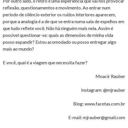
Por outro lado, o retiro é uma experiência que vai nos provocar
reflexão, questionamentos e movimento. Ao entrar num
período de silêncio exterior os ruídos interiores aparecem,
porque a analogia é a de que se entra numa sala de espelhos em
que tudo reflete você. Não há ninguém mais nela. Assim é
possível questionar-se: quais as dimensões de minha vida
posso expandir? Estou acomodado ou posso entregar algo
mais ao mundo?
E você, qual é a viagem que necessita fazer?
Moacir Rauber
Instagram: @mjrauber
Blog: www.facetas.com.br
E-mail: mjrauber@gmail.com