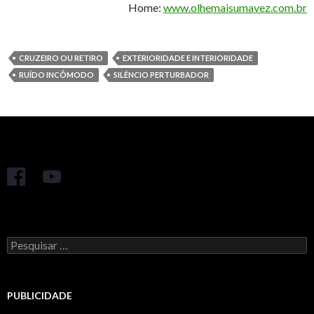
Home:
www.olhemaisumavez.com.br
CRUZEIRO OU RETIRO
EXTERIORIDADE E INTERIORIDADE
RUÍDO INCÔMODO
SILÊNCIO PERTURBADOR
Pesquisar
por:
PUBLICIDADE