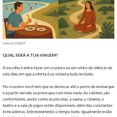
Fonte IA COPILOT
QUAL SERÁ A TUA VIAGEM?
A escolha é entre fazer um cruzeiro ou um retiro de silêncio de
oito dias em que a oferta é no sistema tudo incluído.
No cruzeiro você tem que se deslocar até o porto de embarque
e a partir daí não se preocupa com mais nada. As cabines são
confortáveis, assim como as piscinas, a sauna, o cinema, o
teatro e a sala de jogos estão disponíveis, além das constantes
brincadeiras. Entretenimento o tempo todo. Igualmente estão