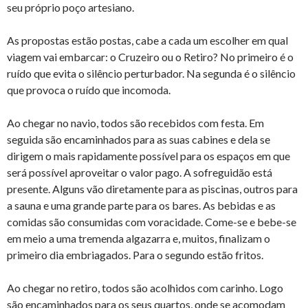
seu próprio poço artesiano.
As propostas estão postas, cabe a cada um escolher em qual
viagem vai embarcar: o Cruzeiro ou o Retiro? No primeiro é o
ruído que evita o silêncio perturbador. Na segunda é o silêncio
que provoca o ruído que incomoda.
Ao chegar no navio, todos são recebidos com festa. Em
seguida são encaminhados para as suas cabines e dela se
dirigem o mais rapidamente possível para os espaços em que
será possível aproveitar o valor pago. A sofreguidão está
presente. Alguns vão diretamente para as piscinas, outros para
a sauna e uma grande parte para os bares. As bebidas e as
comidas são consumidas com voracidade. Come-se e bebe-se
em meio a uma tremenda algazarra e, muitos, finalizam o
primeiro dia embriagados. Para o segundo estão fritos.
Ao chegar no retiro, todos são acolhidos com carinho. Logo
são encaminhados para os seus quartos, onde se acomodam