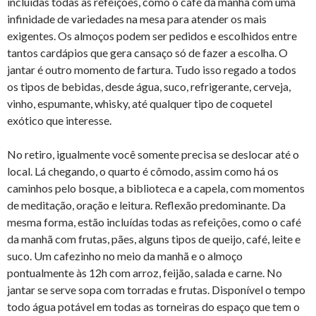
incluídas todas as refeições, como o café da manhã com uma
infinidade de variedades na mesa para atender os mais
exigentes. Os almoços podem ser pedidos e escolhidos entre
tantos cardápios que gera cansaço só de fazer a escolha. O
jantar é outro momento de fartura. Tudo isso regado a todos
os tipos de bebidas, desde água, suco, refrigerante, cerveja,
vinho, espumante, whisky, até qualquer tipo de coquetel
exótico que interesse.
No retiro, igualmente você somente precisa se deslocar até o
local. Lá chegando, o quarto é cômodo, assim como há os
caminhos pelo bosque, a biblioteca e a capela, com momentos
de meditação, oração e leitura. Reflexão predominante. Da
mesma forma, estão incluídas todas as refeições, como o café
da manhã com frutas, pães, alguns tipos de queijo, café, leite e
suco. Um cafezinho no meio da manhã e o almoço
pontualmente às 12h com arroz, feijão, salada e carne. No
jantar se serve sopa com torradas e frutas. Disponível o tempo
todo água potável em todas as torneiras do espaço que tem o