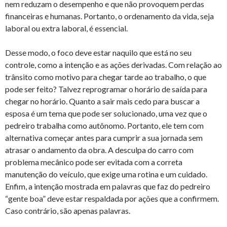
nem reduzam o desempenho e que não provoquem perdas
financeiras e humanas. Portanto, o ordenamento da vida, seja
laboral ou extra laboral, é essencial.
Desse modo, o foco deve estar naquilo que está no seu
controle, como a intenção e as ações derivadas. Com relação ao
trânsito como motivo para chegar tarde ao trabalho, o que
pode ser feito? Talvez reprogramar o horário de saída para
chegar no horário. Quanto a sair mais cedo para buscar a
esposa é um tema que pode ser solucionado, uma vez que o
pedreiro trabalha como autônomo. Portanto, ele tem com
alternativa começar antes para cumprir a sua jornada sem
atrasar o andamento da obra. A desculpa do carro com
problema mecânico pode ser evitada com a correta
manutenção do veículo, que exige uma rotina e um cuidado.
Enfim, a intenção mostrada em palavras que faz do pedreiro
“gente boa” deve estar respaldada por ações que a confirmem.
Caso contrário, são apenas palavras.