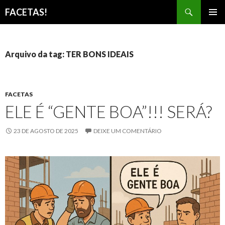
Pesquisar
FACETAS!
PULAR
MENU
PARA
PRINCI
O
CONTEÚDO
Arquivo da tag: TER BONS IDEAIS
FACETAS
ELE É “GENTE BOA”!!! SERÁ?
23 DE AGOSTO DE 2025
DEIXE UM COMENTÁRIO