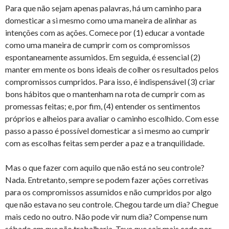
Para que não sejam apenas palavras, há um caminho para
domesticar a si mesmo como uma maneira de alinhar as
intenções com as ações. Comece por (1) educar a vontade
como uma maneira de cumprir com os compromissos
espontaneamente assumidos. Em seguida, é essencial (2)
manter em mente os bons ideais de colher os resultados pelos
compromissos cumpridos. Para isso, é indispensável (3) criar
bons hábitos que o mantenham na rota de cumprir com as
promessas feitas; e, por fim, (4) entender os sentimentos
próprios e alheios para avaliar o caminho escolhido. Com esse
passo a passo é possível domesticar a si mesmo ao cumprir
com as escolhas feitas sem perder a paz e a tranquilidade.
Mas o que fazer com aquilo que não está no seu controle?
Nada. Entretanto, sempre se podem fazer ações corretivas
para os compromissos assumidos e não cumpridos por algo
que não estava no seu controle. Chegou tarde um dia? Chegue
mais cedo no outro. Não pode vir num dia? Compense num
sábado em que não trabalharia. Teve que sair mais cedo por