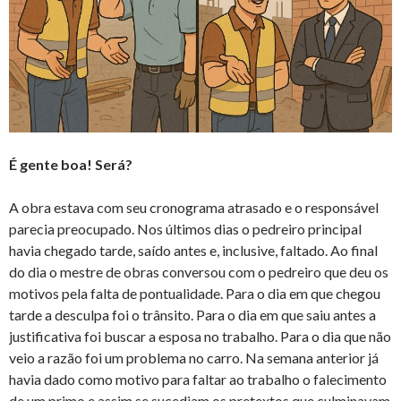
É gente boa! Será?
A obra estava com seu cronograma atrasado e o responsável
parecia preocupado. Nos últimos dias o pedreiro principal
havia chegado tarde, saído antes e, inclusive, faltado. Ao final
do dia o mestre de obras conversou com o pedreiro que deu os
motivos pela falta de pontualidade. Para o dia em que chegou
tarde a desculpa foi o trânsito. Para o dia em que saiu antes a
justificativa foi buscar a esposa no trabalho. Para o dia que não
veio a razão foi um problema no carro. Na semana anterior já
havia dado como motivo para faltar ao trabalho o falecimento
de um primo e assim se sucediam os pretextos que culminavam