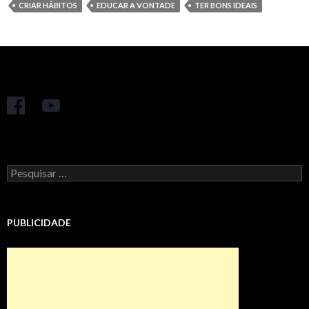
CRIAR HÁBITOS
EDUCAR A VONTADE
TER BONS IDEAIS
Pesquisar
por:
PUBLICIDADE