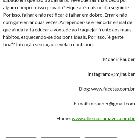
algum compromisso privado? Fique até mais no dia seguinte.
Por isso, falhar e não retificar é falhar em dobro. Errar e não
corrigir é errar duas vezes. Arrepender-se e reincidir é sinal de
que ainda falta educar a vontade ao fraquejar frente aos maus
hábitos, esquecendo-se dos bons ideais. Por isso, “é gente
boa”? Intenção sem ação revela o contrário.
Moacir Rauber
Instagram: @mjrauber
Blog: www.facetas.com.br
E-mail: mjrauber@gmail.com
Home:
www.olhemaisumavez.com.br