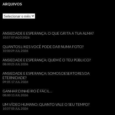
ARQUIVOS
Arquivos
ANSIEDADE E ESPERANÇA: O QUE GRITA A TUA ALMA?
10:57
07 AGO 2026
QUANTOS LIKES VOCÊ PODE DAR NUMA FOTO?
10:00
29 JUL 2026
ANSIEDADE E ESPERANÇA: QUEM É O TEU PÚBLICO?
08:00
25 JUL 2026
ANSIEDADE E ESPERANÇA: SOMOS DESERTORES DA
ETERNIDADE?
09:05
17 JUL 2026
GANHAR DINHEIRO É FÁCIL…
08:00
11 JUL 2026
UM VÍDEO HUMANO: QUANTO VALE O SEU TEMPO?
10:37
03 JUL 2026