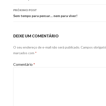
posts
PRÓXIMO POST
Sem tempo para pensar… nem para viver!
DEIXE UM COMENTÁRIO
O seu endereço de e-mail não será publicado.
Campos obrigató
marcados com
*
Comentário
*