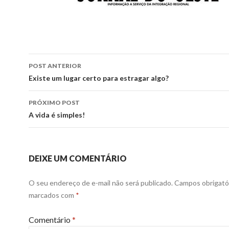
Navegação
POST ANTERIOR
de
Existe um lugar certo para estragar algo?
posts
PRÓXIMO POST
A vida é simples!
DEIXE UM COMENTÁRIO
O seu endereço de e-mail não será publicado.
Campos obrigató
marcados com
*
Comentário
*