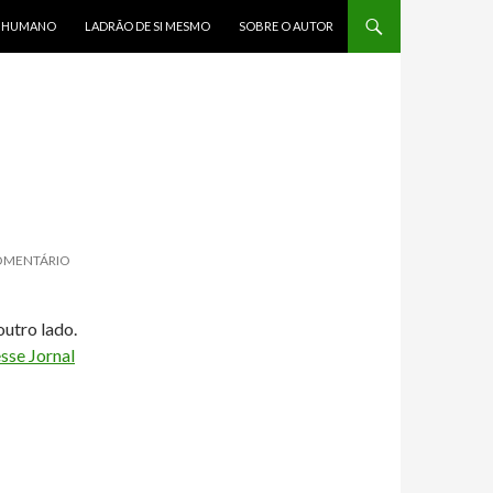
R HUMANO
LADRÃO DE SI MESMO
SOBRE O AUTOR
OMENTÁRIO
utro lado.
sse Jornal