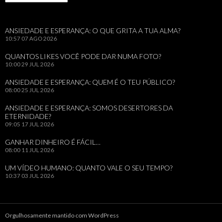
ANSIEDADE E ESPERANÇA: O QUE GRITA A TUA ALMA?
10:57
07 AGO 2026
QUANTOS LIKES VOCÊ PODE DAR NUMA FOTO?
10:00
29 JUL 2026
ANSIEDADE E ESPERANÇA: QUEM É O TEU PÚBLICO?
08:00
25 JUL 2026
ANSIEDADE E ESPERANÇA: SOMOS DESERTORES DA
ETERNIDADE?
09:05
17 JUL 2026
GANHAR DINHEIRO É FÁCIL…
08:00
11 JUL 2026
UM VÍDEO HUMANO: QUANTO VALE O SEU TEMPO?
10:37
03 JUL 2026
Orgulhosamente mantido com WordPress