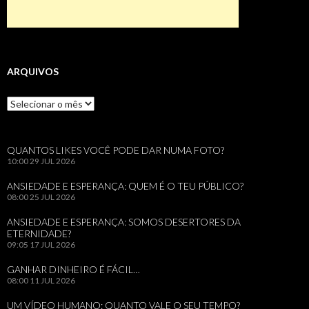
ARQUIVOS
Arquivos
QUANTOS LIKES VOCÊ PODE DAR NUMA FOTO?
10:00
29 JUL 2026
ANSIEDADE E ESPERANÇA: QUEM É O TEU PÚBLICO?
08:00
25 JUL 2026
ANSIEDADE E ESPERANÇA: SOMOS DESERTORES DA
ETERNIDADE?
09:05
17 JUL 2026
GANHAR DINHEIRO É FÁCIL…
08:00
11 JUL 2026
UM VÍDEO HUMANO: QUANTO VALE O SEU TEMPO?