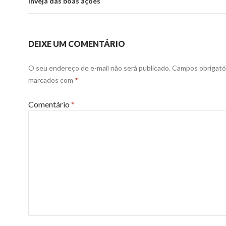
Inveja das boas ações
DEIXE UM COMENTÁRIO
O seu endereço de e-mail não será publicado.
Campos obrigató
marcados com
*
Comentário
*