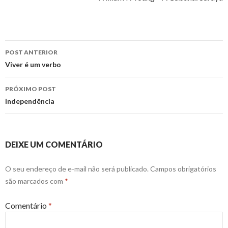
Navegação
POST ANTERIOR
de
Viver é um verbo
posts
PRÓXIMO POST
Independência
DEIXE UM COMENTÁRIO
O seu endereço de e-mail não será publicado.
Campos obrigatórios
são marcados com
*
Comentário
*