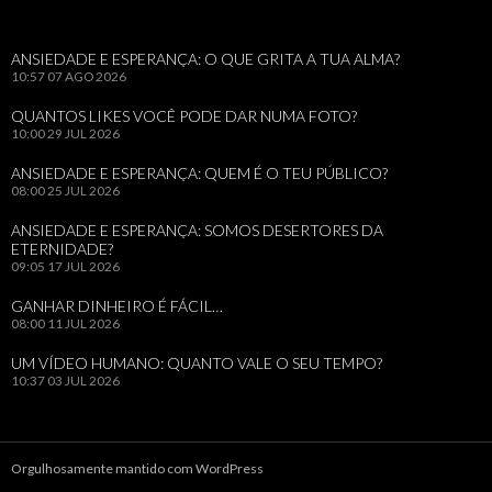
ANSIEDADE E ESPERANÇA: O QUE GRITA A TUA ALMA?
10:57
07 AGO 2026
QUANTOS LIKES VOCÊ PODE DAR NUMA FOTO?
10:00
29 JUL 2026
ANSIEDADE E ESPERANÇA: QUEM É O TEU PÚBLICO?
08:00
25 JUL 2026
ANSIEDADE E ESPERANÇA: SOMOS DESERTORES DA
ETERNIDADE?
09:05
17 JUL 2026
GANHAR DINHEIRO É FÁCIL…
08:00
11 JUL 2026
UM VÍDEO HUMANO: QUANTO VALE O SEU TEMPO?
10:37
03 JUL 2026
Orgulhosamente mantido com WordPress