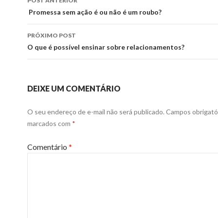
POST ANTERIOR
de
Promessa sem ação é ou não é um roubo?
posts
PRÓXIMO POST
O que é possível ensinar sobre relacionamentos?
DEIXE UM COMENTÁRIO
O seu endereço de e-mail não será publicado.
Campos obrigató
marcados com
*
Comentário
*