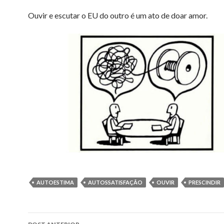
Ouvir e escutar o EU do outro é um ato de doar amor.
AUTOESTIMA
AUTOSSATISFAÇÃO
OUVIR
PRESCINDIR
Navegação