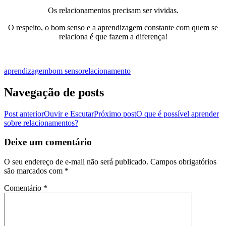
Os relacionamentos precisam ser vividas.
O respeito, o bom senso e a aprendizagem constante com quem se
relaciona é que fazem a diferença!
aprendizagem
bom senso
relacionamento
Navegação de posts
Post anterior
Ouvir e Escutar
Próximo post
O que é possível aprender
sobre relacionamentos?
Deixe um comentário
O seu endereço de e-mail não será publicado.
Campos obrigatórios
são marcados com
*
Comentário
*