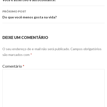
de
posts
PRÓXIMO POST
Do que você menos gosta na vida?
DEIXE UM COMENTÁRIO
O seu endereço de e-mail não será publicado.
Campos obrigatórios
são marcados com
*
Comentário
*