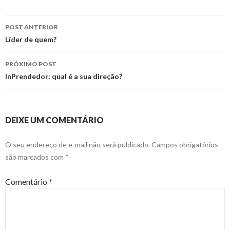
Navegação
POST ANTERIOR
de
Líder de quem?
posts
PRÓXIMO POST
InPrendedor: qual é a sua direção?
DEIXE UM COMENTÁRIO
O seu endereço de e-mail não será publicado.
Campos obrigatórios
são marcados com
*
Comentário
*