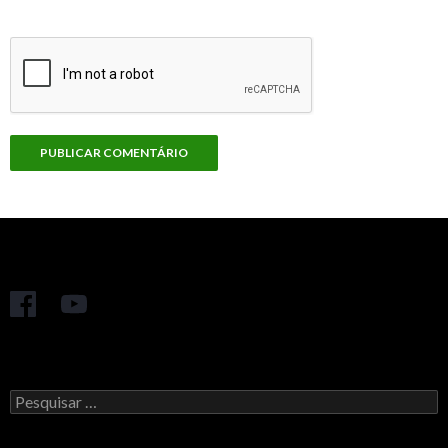
Pesquisar
por: