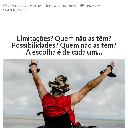
2 DE MARÇO DE 2018
MOACIR RAUBER
DEIXE UM
COMENTÁRIO
Limitações? Quem não as têm?
Possibilidades? Quem não as têm?
A escolha é de cada um…