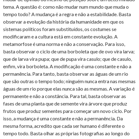
tema. A questão é: como não mudar num mundo que muda o
tempo todo? A mudança é a regra e não a estabilidade. Basta
observar a evolução da história da humanidade em que os
sistemas políticos foram substituídos, os costumes se
modificaram e a cultura está em constante evolução. A
metamorfose é uma norma e não a conservação. Para isso,
basta observar o ciclo de uma borboleta que de ovo vira larva;
que de larva vira pupa; que de pupa vira casulo; que de casulo,
enfim, vira borboleta. A modificação é uma constante e não a
permanência. Para tanto, basta observar as águas de um rio
que são outras o tempo todo; ninguém nunca entra nas mesmas
águas de um rio porque elas nunca são as mesmas. A variação é
permanente e não a constância. Para tal, basta observar as
fases de uma planta que de semente vira árvore que produz
frutos que produz sementes para começar um novo ciclo. Por
isso, a mudança é uma constante e não a permanência. Da
mesma forma, acredito que cada ser humano é diferente o
tempo todo. Basta olhar as próprias fotografias ao longo do