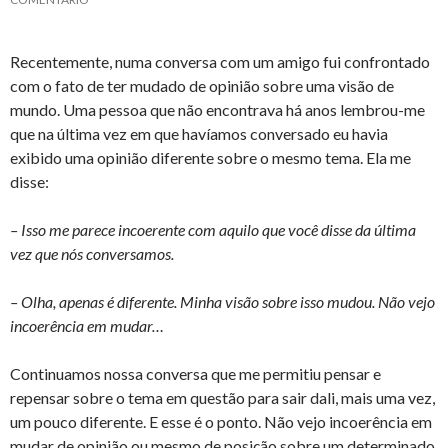
Recentemente, numa conversa com um amigo fui confrontado
com o fato de ter mudado de opinião sobre uma visão de
mundo. Uma pessoa que não encontrava há anos lembrou-me
que na última vez em que havíamos conversado eu havia
exibido uma opinião diferente sobre o mesmo tema. Ela me
disse:
– Isso me parece incoerente com aquilo que você disse da última
vez que nós conversamos.
– Olha, apenas é diferente. Minha visão sobre isso mudou. Não vejo
incoerência em mudar…
Continuamos nossa conversa que me permitiu pensar e
repensar sobre o tema em questão para sair dali, mais uma vez,
um pouco diferente. E esse é o ponto. Não vejo incoerência em
mudar de opinião ou mesmo de posição sobre um determinado