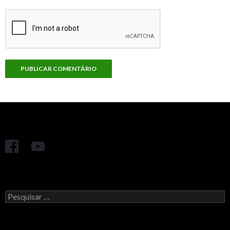
Pesquisar
por: