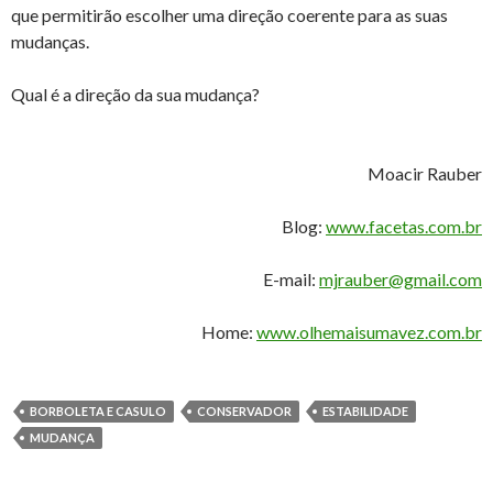
que permitirão escolher uma direção coerente para as suas
mudanças.
Qual é a direção da sua mudança?
Moacir Rauber
Blog:
www.facetas.com.br
E-mail:
mjrauber@gmail.com
Home:
www.olhemaisumavez.com.br
BORBOLETA E CASULO
CONSERVADOR
ESTABILIDADE
MUDANÇA