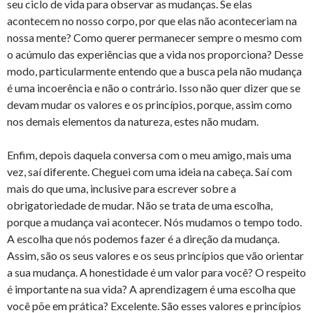
seu ciclo de vida para observar as mudanças. Se elas
acontecem no nosso corpo, por que elas não aconteceriam na
nossa mente? Como querer permanecer sempre o mesmo com
o acúmulo das experiências que a vida nos proporciona? Desse
modo, particularmente entendo que a busca pela não mudança
é uma incoerência e não o contrário. Isso não quer dizer que se
devam mudar os valores e os princípios, porque, assim como
nos demais elementos da natureza, estes não mudam.
Enfim, depois daquela conversa com o meu amigo, mais uma
vez, saí diferente. Cheguei com uma ideia na cabeça. Saí com
mais do que uma, inclusive para escrever sobre a
obrigatoriedade de mudar. Não se trata de uma escolha,
porque a mudança vai acontecer. Nós mudamos o tempo todo.
A escolha que nós podemos fazer é a direção da mudança.
Assim, são os seus valores e os seus princípios que vão orientar
a sua mudança. A honestidade é um valor para você? O respeito
é importante na sua vida? A aprendizagem é uma escolha que
você põe em prática? Excelente. São esses valores e princípios