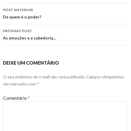
Navegação
POST ANTERIOR
de
De quem é o poder?
posts
PRÓXIMO POST
As emoções e a sabedoria…
DEIXE UM COMENTÁRIO
O seu endereço de e-mail não será publicado.
Campos obrigatórios
são marcados com
*
Comentário
*