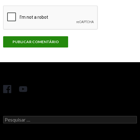
Pesquisar
por: