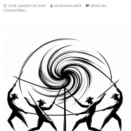
19 DE JANEIRO DE 2019
MOACIR RAUBER
DEIXE UM
COMENTÁRIO