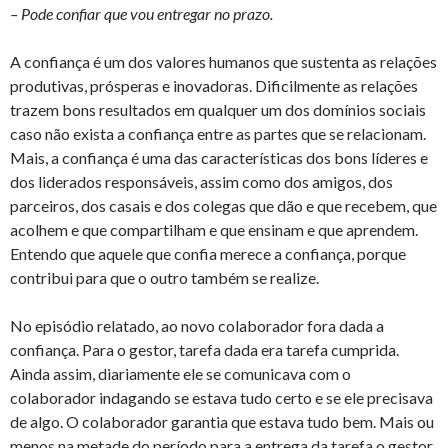
– Pode confiar que vou entregar no prazo.
A confiança é um dos valores humanos que sustenta as relações
produtivas, prósperas e inovadoras. Dificilmente as relações
trazem bons resultados em qualquer um dos domínios sociais
caso não exista a confiança entre as partes que se relacionam.
Mais, a confiança é uma das características dos bons líderes e
dos liderados responsáveis, assim como dos amigos, dos
parceiros, dos casais e dos colegas que dão e que recebem, que
acolhem e que compartilham e que ensinam e que aprendem.
Entendo que aquele que confia merece a confiança, porque
contribui para que o outro também se realize.
No episódio relatado, ao novo colaborador fora dada a
confiança. Para o gestor, tarefa dada era tarefa cumprida.
Ainda assim, diariamente ele se comunicava com o
colaborador indagando se estava tudo certo e se ele precisava
de algo. O colaborador garantia que estava tudo bem. Mais ou
menos na metade do período para a entrega da tarefa o gestor