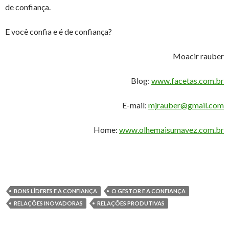
de confiança.
E você confia e é de confiança?
Moacir rauber
Blog:
www.facetas.com.br
E-mail:
mjrauber@gmail.com
Home:
www.olhemaisumavez.com.br
BONS LÍDERES E A CONFIANÇA
O GESTOR E A CONFIANÇA
RELAÇÕES INOVADORAS
RELAÇÕES PRODUTIVAS