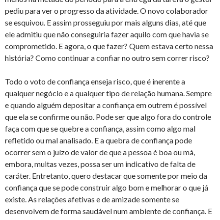
pediu para ver o progresso da atividade. O novo colaborador
se esquivou. E assim prosseguiu por mais alguns dias, até que
ele admitiu que não conseguiria fazer aquilo com que havia se
comprometido. E agora, o que fazer? Quem estava certo nessa
história? Como continuar a confiar no outro sem correr risco?
Todo o voto de confiança enseja risco, que é inerente a
qualquer negócio e a qualquer tipo de relação humana. Sempre
e quando alguém depositar a confiança em outrem é possível
que ela se confirme ou não. Pode ser que algo fora do controle
faça com que se quebre a confiança, assim como algo mal
refletido ou mal analisado. E a quebra de confiança pode
ocorrer sem o juízo de valor de que a pessoa é boa ou má,
embora, muitas vezes, possa ser um indicativo de falta de
caráter. Entretanto, quero destacar que somente por meio da
confiança que se pode construir algo bom e melhorar o que já
existe. As relações afetivas e de amizade somente se
desenvolvem de forma saudável num ambiente de confiança. E