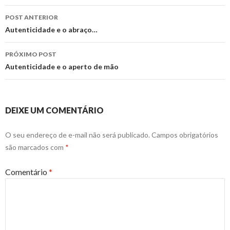
Navegação
POST ANTERIOR
de
Autenticidade e o abraço…
posts
PRÓXIMO POST
Autenticidade e o aperto de mão
DEIXE UM COMENTÁRIO
O seu endereço de e-mail não será publicado.
Campos obrigatórios
são marcados com
*
Comentário
*