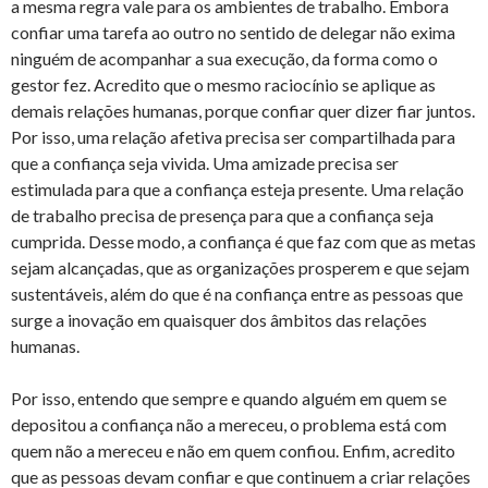
a mesma regra vale para os ambientes de trabalho. Embora
confiar uma tarefa ao outro no sentido de delegar não exima
ninguém de acompanhar a sua execução, da forma como o
gestor fez. Acredito que o mesmo raciocínio se aplique as
demais relações humanas, porque confiar quer dizer fiar juntos.
Por isso, uma relação afetiva precisa ser compartilhada para
que a confiança seja vivida. Uma amizade precisa ser
estimulada para que a confiança esteja presente. Uma relação
de trabalho precisa de presença para que a confiança seja
cumprida. Desse modo, a confiança é que faz com que as metas
sejam alcançadas, que as organizações prosperem e que sejam
sustentáveis, além do que é na confiança entre as pessoas que
surge a inovação em quaisquer dos âmbitos das relações
humanas.
Por isso, entendo que sempre e quando alguém em quem se
depositou a confiança não a mereceu, o problema está com
quem não a mereceu e não em quem confiou. Enfim, acredito
que as pessoas devam confiar e que continuem a criar relações