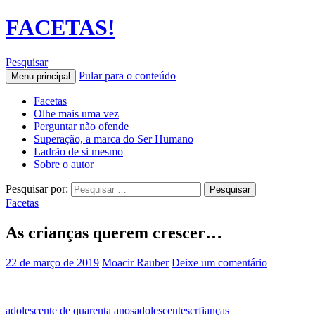
FACETAS!
Pesquisar
Pular para o conteúdo
Menu principal
Facetas
Olhe mais uma vez
Perguntar não ofende
Superação, a marca do Ser Humano
Ladrão de si mesmo
Sobre o autor
Pesquisar por:
Facetas
As crianças querem crescer…
22 de março de 2019
Moacir Rauber
Deixe um comentário
adolescente de quarenta anos
adolescentes
crfianças