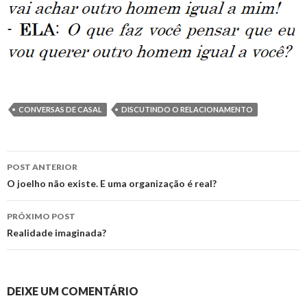
CONVERSAS DE CASAL
DISCUTINDO O RELACIONAMENTO
Navegação
POST ANTERIOR
de
O joelho não existe. E uma organização é real?
posts
PRÓXIMO POST
Realidade imaginada?
DEIXE UM COMENTÁRIO