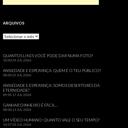
ARQUIVOS
Arquivos
QUANTOS LIKES VOCÊ PODE DAR NUMA FOTO?
10:00
29 JUL 2026
ANSIEDADE E ESPERANÇA: QUEM É O TEU PÚBLICO?
08:00
25 JUL 2026
ANSIEDADE E ESPERANÇA: SOMOS DESERTORES DA
ETERNIDADE?
09:05
17 JUL 2026
GANHAR DINHEIRO É FÁCIL…
08:00
11 JUL 2026
UM VÍDEO HUMANO: QUANTO VALE O SEU TEMPO?
10:37
03 JUL 2026