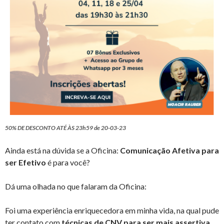
50% DE DESCONTO ATÉ ÀS 23h59 de 20-03-23
Ainda está na dúvida se a Oficina:
Comunicação Afetiva para
ser Efetivo
é para você?
Dá uma olhada no que falaram da Oficina:
Foi uma experiência enriquecedora em minha vida, na qual pude
ter contato com
técnicas de CNV para ser mais assertiva