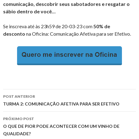
comunicação, descobrir seus sabotadores e resgatar o
sábio dentro de você…
Se inscreva até às 23h59 de 20-03-23 com
50% de
desconto
na Oficina: Comunicação Afetiva para ser Efetivo.
Navegação
POST ANTERIOR
de
TURMA 2: COMUNICAÇÃO AFETIVA PARA SER EFETIVO
posts
PRÓXIMO POST
O QUE DE PIOR PODE ACONTECER COM UM VINHO DE
QUALIDADE?