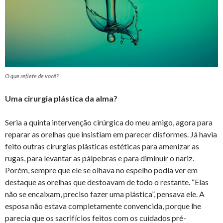
O que reflete de você?
Uma cirurgia plástica da alma?
Seria a quinta intervenção cirúrgica do meu amigo, agora para
reparar as orelhas que insistiam em parecer disformes. Já havia
feito outras cirurgias plásticas estéticas para amenizar as
rugas, para levantar as pálpebras e para diminuir o nariz.
Porém, sempre que ele se olhava no espelho podia ver em
destaque as orelhas que destoavam de todo o restante. “Elas
não se encaixam, preciso fazer uma plástica”, pensava ele. A
esposa não estava completamente convencida, porque lhe
parecia que os sacrifícios feitos com os cuidados pré-