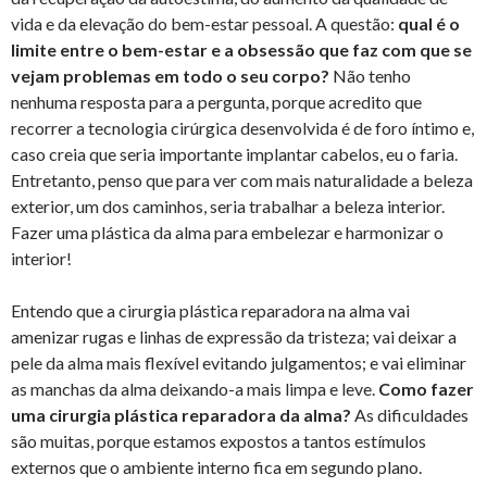
vida e da elevação do bem-estar pessoal. A questão:
qual é o
limite entre o bem-estar e a obsessão que faz com que se
vejam problemas em todo o seu corpo?
Não tenho
nenhuma resposta para a pergunta, porque acredito que
recorrer a tecnologia cirúrgica desenvolvida é de foro íntimo e,
caso creia que seria importante implantar cabelos, eu o faria.
Entretanto, penso que para ver com mais naturalidade a beleza
exterior, um dos caminhos, seria trabalhar a beleza interior.
Fazer uma plástica da alma para embelezar e harmonizar o
interior!
Entendo que a cirurgia plástica reparadora na alma vai
amenizar rugas e linhas de expressão da tristeza; vai deixar a
pele da alma mais flexível evitando julgamentos; e vai eliminar
as manchas da alma deixando-a mais limpa e leve.
Como fazer
uma cirurgia plástica reparadora da alma?
As dificuldades
são muitas, porque estamos expostos a tantos estímulos
externos que o ambiente interno fica em segundo plano.