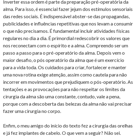
Inverter essa ordem é parte da preparação pré-operatória da
alma. Para isso, é essencial fazer jejum dos estímulos sensoriais
das redes sociais. É indispensável abster-se das propagandas,
publicidades e influências repetitivas que nos levam a consumir
o que não precisamos. É fundamental incluir atividades físicas
regulares no dia a dia. É primordial redescobrir os valores que
nos reconectam com o espírito e a alma. Compreendo ser um
passo a passo para o pré-operatório da alma. Depois vem o
maior desafio, o pós operatório da alma que é um exercício
para a vida toda. Os cuidados para criar, fortalecer e manter
uma nova rotina exige atenção, assim como cautela para não
incorrer em movimentos que prejudiquem o pós-operatório. As
tentações e as provocações para não respeitar os limites da
cirurgia da alma são uma constante, contudo, vale a pena,
porque com a descoberta das belezas da alma não vai precisar
fazer uma cirurgia no corpo.
Enfim, o meu amigo do início do texto fez a cirurgia das orelhas
e já fez implantes de cabelo. O que vem a seguir? Não sei.