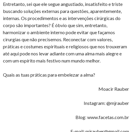
Entretanto, sei que ele segue angustiado, insatisfeito e triste
buscando soluções externas para questões, aparentemente,
internas. Os procedimentos e as intervenções cirúrgicas do
corpo são importantes? É óbvio que sim, entretanto,
harmonizar o ambiente interno pode evitar que façamos
cirurgias que não precisemos. Reconectar com valores,
práticas e costumes espirituais e religiosos que nos trouxeram
até aqui pode nos levar adiante com uma alma mais alegre e
com um espírito mais festivo num mundo melhor.
Quais as tuas práticas para embelezar a alma?
Moacir Rauber
Instagram: @mjrauber
Blog: www.facetas.com.br
E-mail: mjrauber@gmail.com