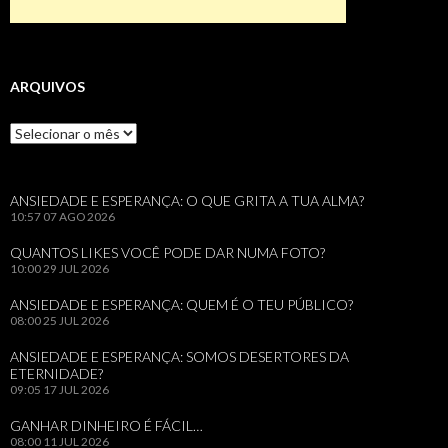
ARQUIVOS
Arquivos
ANSIEDADE E ESPERANÇA: O QUE GRITA A TUA ALMA?
10:57
07 AGO 2026
QUANTOS LIKES VOCÊ PODE DAR NUMA FOTO?
10:00
29 JUL 2026
ANSIEDADE E ESPERANÇA: QUEM É O TEU PÚBLICO?
08:00
25 JUL 2026
ANSIEDADE E ESPERANÇA: SOMOS DESERTORES DA
ETERNIDADE?
09:05
17 JUL 2026
GANHAR DINHEIRO É FÁCIL…
08:00
11 JUL 2026