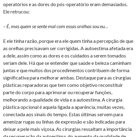
operatórios e as dores do pós-operatório eram demasiados.
Ele retrucou:
– É, mas quem se sente mal com essas orelhas sou eu…
E ele tinha razão, porque era ele quem tinha a percepção de que
as orelhas precisavam ser corrigidas. A autoestima afetada era
a dele, assim como as dores e os cuidados a serem tomados
seriam dele. Há que se entender que saúde e beleza caminham
juntas e que muitos dos procedimentos contribuem de forma
significativa para melhorar ambas. Destaque para as cirurgias
plásticas reparadoras que tem como objetivo reconstituir
parte do corpo para aprimorar ou recuperar funções,
melhorando a qualidade de vida e a autoestima. A cirurgia
plástica opcional é aquela ligada a aparência, muitas vezes,
conectada aos sinais do tempo. Estas últimas servem para
amenizar rugas ou linhas de expressão e são indicadas para
deixar a pele mais viçosa. As cirurgias ressaltam a importância
da recuperação da autoestima, do aumento da qualidade de