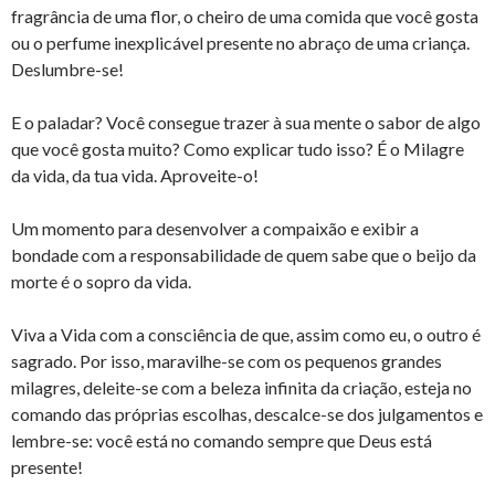
fragrância de uma flor, o cheiro de uma comida que você gosta
ou o perfume inexplicável presente no abraço de uma criança.
Deslumbre-se!
E o paladar? Você consegue trazer à sua mente o sabor de algo
que você gosta muito? Como explicar tudo isso? É o Milagre
da vida, da tua vida. Aproveite-o!
Um momento para desenvolver a compaixão e exibir a
bondade com a responsabilidade de quem sabe que o beijo da
morte é o sopro da vida.
Viva a Vida com a consciência de que, assim como eu, o outro é
sagrado. Por isso, maravilhe-se com os pequenos grandes
milagres, deleite-se com a beleza infinita da criação, esteja no
comando das próprias escolhas, descalce-se dos julgamentos e
lembre-se: você está no comando sempre que Deus está
presente!