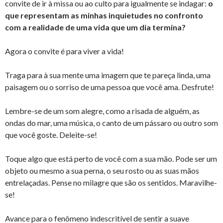
convite de ir à missa ou ao culto para igualmente se indagar:
o
que representam as minhas inquietudes no confronto
com a realidade de uma vida que um dia termina?
Agora o convite é para viver a vida!
Traga para à sua mente uma imagem que te pareça linda, uma
paisagem ou o sorriso de uma pessoa que você ama. Desfrute!
Lembre-se de um som alegre, como a risada de alguém, as
ondas do mar, uma música, o canto de um pássaro ou outro som
que você goste. Deleite-se!
Toque algo que está perto de você com a sua mão. Pode ser um
objeto ou mesmo a sua perna, o seu rosto ou as suas mãos
entrelaçadas. Pense no milagre que são os sentidos. Maravilhe-
se!
Avance para o fenômeno indescritível de sentir a suave