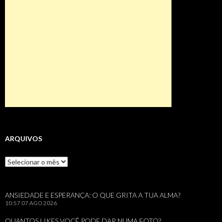
ARQUIVOS
Arquivos
ANSIEDADE E ESPERANÇA: O QUE GRITA A TUA ALMA?
10:57
07 AGO 2026
QUANTOS LIKES VOCÊ PODE DAR NUMA FOTO?