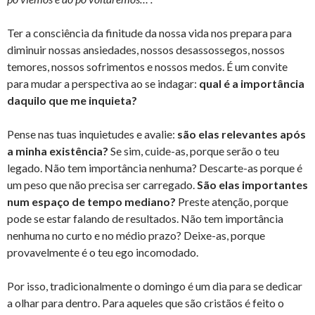
Ter a consciência da finitude da nossa vida nos prepara para
diminuir nossas ansiedades, nossos desassossegos, nossos
temores, nossos sofrimentos e nossos medos. É um convite
para mudar a perspectiva ao se indagar:
qual é a importância
daquilo que me inquieta?
Pense nas tuas inquietudes e avalie:
são elas relevantes após
a minha existência?
Se sim, cuide-as, porque serão o teu
legado. Não tem importância nenhuma? Descarte-as porque é
um peso que não precisa ser carregado.
São elas importantes
num espaço de tempo mediano?
Preste atenção, porque
pode se estar falando de resultados. Não tem importância
nenhuma no curto e no médio prazo? Deixe-as, porque
provavelmente é o teu ego incomodado.
Por isso, tradicionalmente o domingo é um dia para se dedicar
a olhar para dentro. Para aqueles que são cristãos é feito o