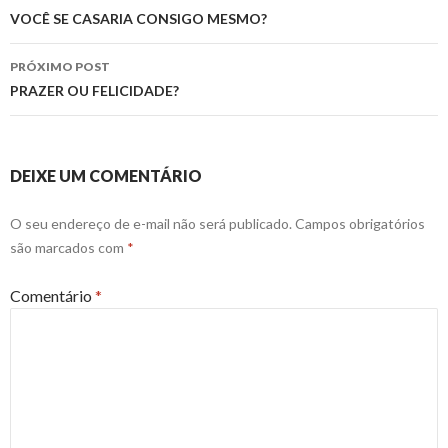
de
VOCÊ SE CASARIA CONSIGO MESMO?
posts
PRÓXIMO POST
PRAZER OU FELICIDADE?
DEIXE UM COMENTÁRIO
O seu endereço de e-mail não será publicado.
Campos obrigatórios
são marcados com
*
Comentário
*