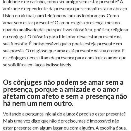
lealdade e de carinho, como ser amigo sem estar presente? A
amizade é dependente da presença que se manifesta no abraço
físico ou virtual, num telefonema ou nas lembranças. Como
amar sem estar presente? O amor exige a presença, mesmo
quando analisado das perspectivas filosófica, poética, religiosa
ou conjugal. O filósofo para filosofar deve estar presente na
sua filosofia. É indispensável que o poeta esteja presente em
sua poesia. O religioso que ama está presente na sua crença. E
os cônjuges necessitam da presença para construir o amor que
se solidifica em laços indissolúveis.
Os cônjuges não podem se amar sem a
presença, porque a amizade e o amor
afetam com afeto e sem a presença não
há nem um nem outro.
Voltando a pergunta inicial do aluno: é preciso estar presente?
Mais uma vez digo que não é preciso, mas é impossível não
estar presente em algum lugar ou com alguém. A escolha é sua.