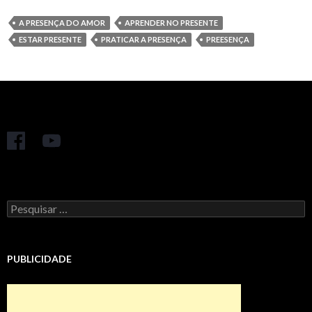
A PRESENÇA DO AMOR
APRENDER NO PRESENTE
ESTAR PRESENTE
PRATICAR A PRESENÇA
PREESENÇA
Pesquisar
por:
PUBLICIDADE