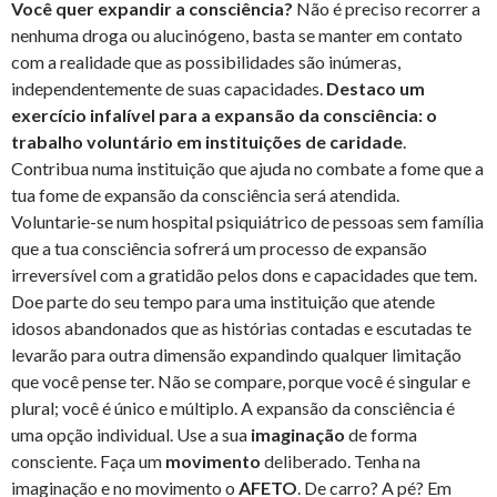
Você quer expandir a consciência?
Não é preciso recorrer a
nenhuma droga ou alucinógeno, basta se manter em contato
com a realidade que as possibilidades são inúmeras,
independentemente de suas capacidades.
Destaco um
exercício infalível para a expansão da consciência: o
trabalho voluntário em instituições de caridade
.
Contribua numa instituição que ajuda no combate a fome que a
tua fome de expansão da consciência será atendida.
Voluntarie-se num hospital psiquiátrico de pessoas sem família
que a tua consciência sofrerá um processo de expansão
irreversível com a gratidão pelos dons e capacidades que tem.
Doe parte do seu tempo para uma instituição que atende
idosos abandonados que as histórias contadas e escutadas te
levarão para outra dimensão expandindo qualquer limitação
que você pense ter. Não se compare, porque você é singular e
plural; você é único e múltiplo. A expansão da consciência é
uma opção individual. Use a sua
imaginação
de forma
consciente. Faça um
movimento
deliberado. Tenha na
imaginação e no movimento o
AFETO
. De carro? A pé? Em