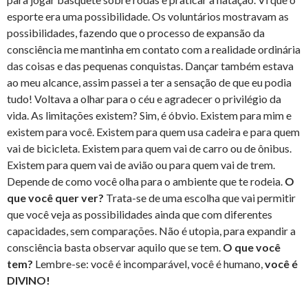
esporte era uma possibilidade. Os voluntários mostravam as
possibilidades, fazendo que o processo de expansão da
consciência me mantinha em contato com a realidade ordinária
das coisas e das pequenas conquistas. Dançar também estava
ao meu alcance, assim passei a ter a sensação de que eu podia
tudo! Voltava a olhar para o céu e agradecer o privilégio da
vida. As limitações existem? Sim, é óbvio. Existem para mim e
existem para você. Existem para quem usa cadeira e para quem
vai de bicicleta. Existem para quem vai de carro ou de ônibus.
Existem para quem vai de avião ou para quem vai de trem.
Depende de como você olha para o ambiente que te rodeia.
O
que você quer ver?
Trata-se de uma escolha que vai permitir
que você veja as possibilidades ainda que com diferentes
capacidades, sem comparações. Não é utopia, para expandir a
consciência basta observar aquilo que se tem.
O que você
tem?
Lembre-se: você é incomparável, você é humano,
você é
DIVINO!