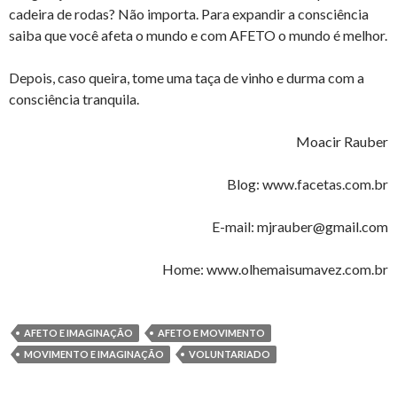
cadeira de rodas? Não importa. Para expandir a consciência
saiba que você afeta o mundo e com AFETO o mundo é melhor.
Depois, caso queira, tome uma taça de vinho e durma com a
consciência tranquila.
Moacir Rauber
Blog: www.facetas.com.br
E-mail: mjrauber@gmail.com
Home: www.olhemaisumavez.com.br
AFETO E IMAGINAÇÃO
AFETO E MOVIMENTO
MOVIMENTO E IMAGINAÇÃO
VOLUNTARIADO