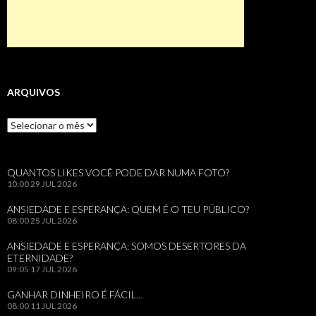
ARQUIVOS
Arquivos
QUANTOS LIKES VOCÊ PODE DAR NUMA FOTO?
10:00
29 JUL 2026
ANSIEDADE E ESPERANÇA: QUEM É O TEU PÚBLICO?
08:00
25 JUL 2026
ANSIEDADE E ESPERANÇA: SOMOS DESERTORES DA
ETERNIDADE?
09:05
17 JUL 2026
GANHAR DINHEIRO É FÁCIL…
08:00
11 JUL 2026