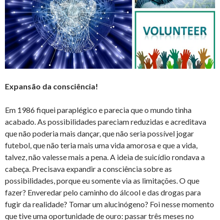
Expansão da consciência!
Em 1986 fiquei paraplégico e parecia que o mundo tinha
acabado. As possibilidades pareciam reduzidas e acreditava
que não poderia mais dançar, que não seria possível jogar
futebol, que não teria mais uma vida amorosa e que a vida,
talvez, não valesse mais a pena. A ideia de suicídio rondava a
cabeça. Precisava expandir a consciência sobre as
possibilidades, porque eu somente via as limitações. O que
fazer? Enveredar pelo caminho do álcool e das drogas para
fugir da realidade? Tomar um alucinógeno? Foi nesse momento
que tive uma oportunidade de ouro: passar três meses no