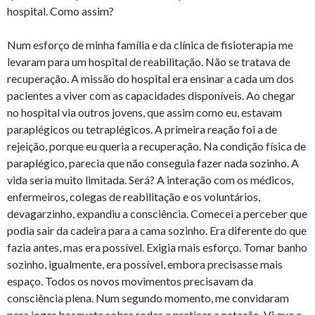
hospital. Como assim?
Num esforço de minha família e da clínica de fisioterapia me
levaram para um hospital de reabilitação. Não se tratava de
recuperação. A missão do hospital era ensinar a cada um dos
pacientes a viver com as capacidades disponíveis. Ao chegar
no hospital via outros jovens, que assim como eu, estavam
paraplégicos ou tetraplégicos. A primeira reação foi a de
rejeição, porque eu queria a recuperação. Na condição física de
paraplégico, parecia que não conseguia fazer nada sozinho. A
vida seria muito limitada. Será? A interação com os médicos,
enfermeiros, colegas de reabilitação e os voluntários,
devagarzinho, expandiu a consciência. Comecei a perceber que
podia sair da cadeira para a cama sozinho. Era diferente do que
fazia antes, mas era possível. Exigia mais esforço. Tomar banho
sozinho, igualmente, era possível, embora precisasse mais
espaço. Todos os novos movimentos precisavam da
consciência plena. Num segundo momento, me convidaram
para jogar basquete sobre rodas e praticar a natação. Vi que o