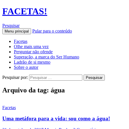
FACETAS!
Pesquisar
Pular para o conteúdo
Menu principal
Facetas
Olhe mais uma vez
Perguntar não ofende
Superação, a marca do Ser Humano
Ladrão de si mesmo
Sobre o autor
Pesquisar por:
Arquivo da tag: água
Facetas
Uma metáfora para a vida: sou como a água!