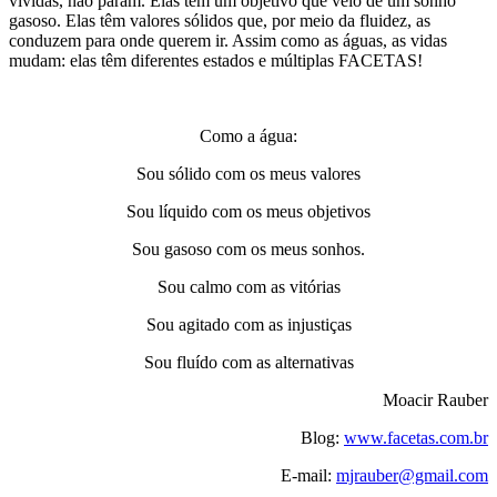
vividas, não param. Elas têm um objetivo que veio de um sonho
gasoso. Elas têm valores sólidos que, por meio da fluidez, as
conduzem para onde querem ir. Assim como as águas, as vidas
mudam: elas têm diferentes estados e múltiplas FACETAS!
Como a água:
Sou sólido com os meus valores
Sou líquido com os meus objetivos
Sou gasoso com os meus sonhos.
Sou calmo com as vitórias
Sou agitado com as injustiças
Sou fluído com as alternativas
Moacir Rauber
Blog:
www.facetas.com.br
E-mail:
mjrauber@gmail.com