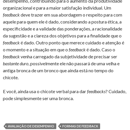
desempenho, contribuindo para o aumento da produtividade
organizacional e para a maior satisfação individual. Um
feedback
deve trazer em sua abordagem o respeito para com
aquele para quem ele é dado, considerando a postura ética, a
especificidade e a validade das ponderações, a racionalidade
da sugestão e a clareza dos objetivos para a finalidade que o
feedback
é dado. Outro ponto que merece cuidado e atenção é
o momento e a situação em que o
feedback
é dado. Caso o
feedback
venha carregado da subjetividade de precisar ser
bastante duro
, possivelmente ele não passará de uma velha e
antiga bronca de um bronco que ainda está no tempo do
chicote.
E você, ainda usa o chicote verbal para dar
feedbacks
? Cuidado,
pode simplesmente ser uma bronca.
AVALIAÇÃO DE DESEMPENHO
FORMAS DE FEEDBACK