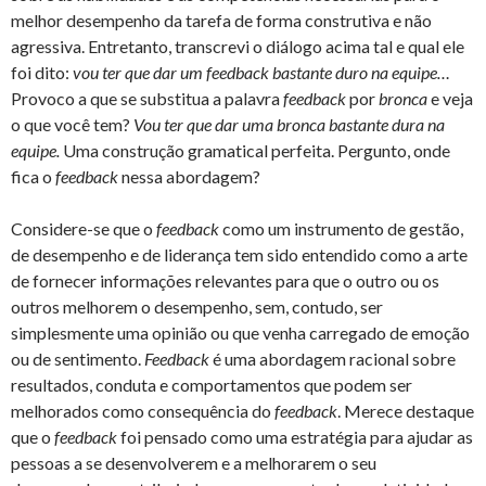
melhor desempenho da tarefa de forma construtiva e não
agressiva. Entretanto, transcrevi o diálogo acima tal e qual ele
foi dito:
vou ter que dar um feedback bastante duro na equipe…
Provoco a que se substitua a palavra
feedback
por
bronca
e veja
o que você tem?
Vou ter que dar uma bronca bastante dura na
equipe.
Uma construção gramatical perfeita. Pergunto, onde
fica o
feedback
nessa abordagem?
Considere-se que o
feedback
como um instrumento de gestão,
de desempenho e de liderança tem sido entendido como a arte
de fornecer informações relevantes para que o outro ou os
outros melhorem o desempenho, sem, contudo, ser
simplesmente uma opinião ou que venha carregado de emoção
ou de sentimento.
Feedback
é uma abordagem racional sobre
resultados, conduta e comportamentos que podem ser
melhorados como consequência do
feedback
. Merece destaque
que o
feedback
foi pensado como uma estratégia para ajudar as
pessoas a se desenvolverem e a melhorarem o seu