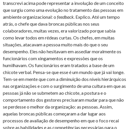
transcrevi acima pode representar a involução de um conceito
que surgiu como uma evolução no tratamento das pessoas em
ambiente organizacional: o
feedback.
Explico. Até um tempo
atrás, o chefe que dava broncas públicas nos seus
colaboradores, muitas vezes, era valorizado porque sabia
como levar todos em rédeas curtas. Os chefes, em muitas
situações, atacavam a pessoa muito mais do que o seu
desempenho. Eles não hesitavam em assediar moralmente os
funcionários com xingamentos e expressões que os
humilhavam. Os funcionários eram tratados a base de um
chicote verbal. Pensa-se que esse é um mundo que já vai longe.
Tem-se em mente que com a diminuição dos níveis hierárquicos
nas organizações e com o surgimento de uma cultura em que as
pessoas já não se submetem ao chicote, a postura e o
comportamento dos gestores precisaram mudar para que não
se perdesse o melhor da organização: as pessoas. Assim,
aquelas broncas públicas começaram a dar lugar aos
processos de avaliação de desempenho em que o foco recai
sobre as habilidades e as competências necessárias para o