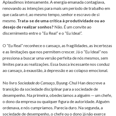
Aplaudimos intensamente. A energia emanada contagiava,
renovando as intenções para mais um período de trabalho em
que cada um é, ao mesmo tempo, senhor e escravo de si
mesmo.
Trata-se de uma crítica à produtividade ou ao
desejo de realizar sonhos?
Não. É um convite ao
discernimento entre o “Eu Real” e o “Eu Ideal”.
O “Eu Real” reconhece o cansaço, as fragilidades, as incertezas
e as limitações que nos permitem crescer. Já o “Eu Ideal” nos
pressiona a buscar uma versão perfeita de nós mesmos, sem
limites para as realizações. Essa busca incessante nos conduz
ao cansaço, à exaustão, à depressão e ao colapso emocional.
No livro
Sociedade do Cansaço
, Byung-Chul Han descreve a
transição da sociedade disciplinar para a sociedade de
desempenho. Na primeira, obedecíamos a alguém — um chefe,
o dono da empresa ou qualquer figura de autoridade. Alguém
ordenava, e nós cumpríamos. Parecia duro. Na segunda, a
sociedade de desempenho, o chefe ou o dono já não exerce