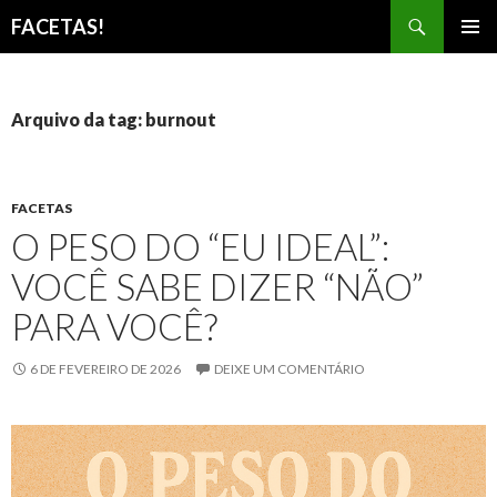
Pesquisar
FACETAS!
PULAR
MENU
PARA
PRINCI
O
CONTEÚDO
Arquivo da tag: burnout
FACETAS
O PESO DO “EU IDEAL”:
VOCÊ SABE DIZER “NÃO”
PARA VOCÊ?
6 DE FEVEREIRO DE 2026
DEIXE UM COMENTÁRIO