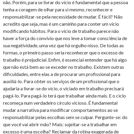
não. Porém, para se livrar do vício é fundamental que a pessoa
tenha a coragem de olhar para si mesmo, reconhecer e
responsabilizar-se pela necessidade de mudar. É fácil? Não
acredito que seja, mas é um caminho para conter um vício
modificando hábitos. Para o vício de trabalho parece não
haver a força do convívio que nos leve a tomar consciência de
sua negatividade, uma vez que há orgulho nisso. De todas as
formas, o primeiro passo seria reconhecer que o excesso de
trabalho é prejudicial. Enfim, é essencial entender que há algo
que não está bem ao se exceder no trabalho. Existem outras
dificuldades, entre elas a de procurar um profissional para
auxiliá-lo. Para obter os serviços de um profissional que o
ajudaria a livrar-se do vício, o viciado em trabalho precisará
pagá-lo. Para pagá-lo terá que trabalhar ainda mais. E o ciclo
recomeça num verdadeiro círculo vicioso. É fundamental
mudar a narrativa para modificar comportamentos ao se
responsabilizar pelas escolhas sem se culpar. Pergunte-se: do
que você vai abrir mão? Mais: sujeitar-se a trabalhar em
excesso é uma escolha? Reclamar da rotina exagerada de