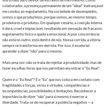
colaborador, a presença permanente de um “ideal” inalcançável
me conduz ao esgotamento. Na sociedade de desempenho,
somos o que produzimos, porque somos, ao mesmo tempo,
produtores e produtos. Em qualquer cenário, a coerção interna
é dura, cruel e implacável, resultando em sensação de fracasso,
esgotamento físico e quebra emocional. A pior concorrência
não está no outro; está dentro de nós. Nessa corrida, a vitória
sempre se transforma em derrota. Por isso, é essencial
aprender a dizer “não” para si mesmo.
Mais uma vez: não se trata de rejeitar a produtividade, mas de
fazer escolhas livres que nos permitam encontrar o “Eu Real”.
Quem é o “Eu Real”? É o “Eu” que nos coloca em contato com
fragilidades e forças, vícios e virtudes, competências e
incompetências, possibilidades e limitações. Reconhecer a
importância de dizer “não” para si mesmo é exercer a
liberdade. Trata-se de recuperar a potência negativa — a