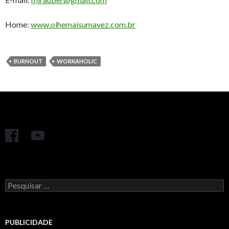
Home:
www.olhemaisumavez.com.br
BURNOUT
WORKAHOLIC
Pesquisar
por:
PUBLICIDADE