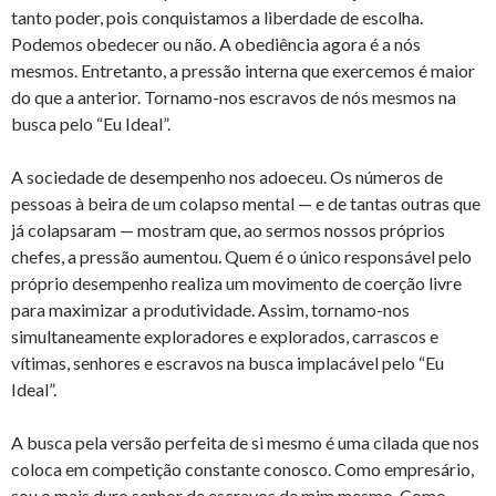
tanto poder, pois conquistamos a liberdade de escolha.
Podemos obedecer ou não. A obediência agora é a nós
mesmos. Entretanto, a pressão interna que exercemos é maior
do que a anterior. Tornamo-nos escravos de nós mesmos na
busca pelo “Eu Ideal”.
A sociedade de desempenho nos adoeceu. Os números de
pessoas à beira de um colapso mental — e de tantas outras que
já colapsaram — mostram que, ao sermos nossos próprios
chefes, a pressão aumentou. Quem é o único responsável pelo
próprio desempenho realiza um movimento de coerção livre
para maximizar a produtividade. Assim, tornamo-nos
simultaneamente exploradores e explorados, carrascos e
vítimas, senhores e escravos na busca implacável pelo “Eu
Ideal”.
A busca pela versão perfeita de si mesmo é uma cilada que nos
coloca em competição constante conosco. Como empresário,
sou o mais duro senhor de escravos de mim mesmo. Como