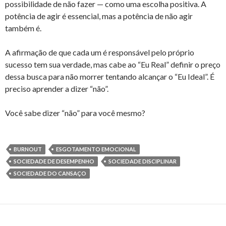
possibilidade de não fazer — como uma escolha positiva. A
potência de agir é essencial, mas a potência de não agir
também é.
A afirmação de que cada um é responsável pelo próprio
sucesso tem sua verdade, mas cabe ao “Eu Real” definir o preço
dessa busca para não morrer tentando alcançar o “Eu Ideal”. É
preciso aprender a dizer “não”.
Você sabe dizer “não” para você mesmo?
BURNOUT
ESGOTAMENTO EMOCIONAL
SOCIEDADE DE DESEMPENHO
SOCIEDADE DISCIPLINAR
SOCIEDADE DO CANSAÇO