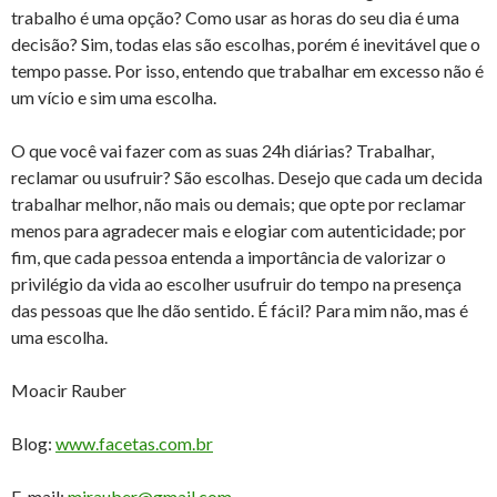
trabalho é uma opção? Como usar as horas do seu dia é uma
decisão? Sim, todas elas são escolhas, porém é inevitável que o
tempo passe. Por isso, entendo que trabalhar em excesso não é
um vício e sim uma escolha.
O que você vai fazer com as suas 24h diárias? Trabalhar,
reclamar ou usufruir? São escolhas. Desejo que cada um decida
trabalhar melhor, não mais ou demais; que opte por reclamar
menos para agradecer mais e elogiar com autenticidade; por
fim, que cada pessoa entenda a importância de valorizar o
privilégio da vida ao escolher usufruir do tempo na presença
das pessoas que lhe dão sentido. É fácil? Para mim não, mas é
uma escolha.
Moacir Rauber
Blog:
www.facetas.com.br
E-mail:
mjrauber@gmail.com