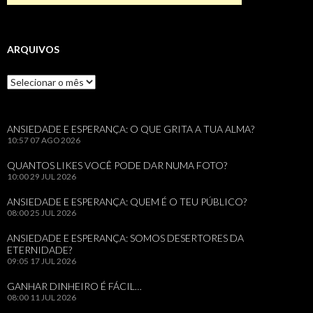
ARQUIVOS
Arquivos
ANSIEDADE E ESPERANÇA: O QUE GRITA A TUA ALMA?
10:57
07 AGO 2026
QUANTOS LIKES VOCÊ PODE DAR NUMA FOTO?
10:00
29 JUL 2026
ANSIEDADE E ESPERANÇA: QUEM É O TEU PÚBLICO?
08:00
25 JUL 2026
ANSIEDADE E ESPERANÇA: SOMOS DESERTORES DA
ETERNIDADE?
09:05
17 JUL 2026
GANHAR DINHEIRO É FÁCIL…
08:00
11 JUL 2026