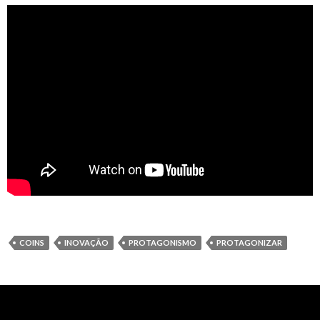
COINS
INOVAÇÃO
PROTAGONISMO
PROTAGONIZAR