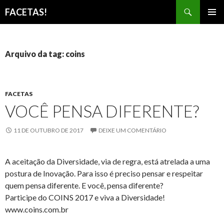
Pesquisar
FACETAS!
PULAR
MENU
PARA
PRINCI
O
CONTEÚDO
Arquivo da tag: coins
FACETAS
VOCÊ PENSA DIFERENTE?
11 DE OUTUBRO DE 2017
DEIXE UM COMENTÁRIO
A aceitação da Diversidade, via de regra, está atrelada a uma
postura de Inovação. Para isso é preciso pensar e respeitar
quem pensa diferente. E você, pensa diferente?
Participe do COINS 2017 e viva a Diversidade!
www.coins.com.br