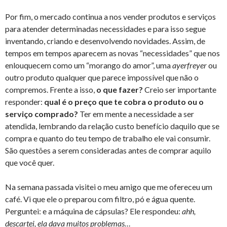
Por fim, o mercado continua a nos vender produtos e serviços
para atender determinadas necessidades e para isso segue
inventando, criando e desenvolvendo novidades. Assim, de
tempos em tempos aparecem as novas “necessidades” que nos
enlouquecem como um “morango do amor”, uma
ayerfreyer
ou
outro produto qualquer que parece impossível que não o
compremos. Frente a isso,
o que fazer?
Creio ser importante
responder:
qual é o preço que te cobra o produto ou o
serviço comprado?
Ter em mente a necessidade a ser
atendida, lembrando da relação custo benefício daquilo que se
compra e quanto do teu tempo de trabalho ele vai consumir.
São questões a serem consideradas antes de comprar aquilo
que você quer.
Na semana passada visitei o meu amigo que me ofereceu um
café. Vi que ele o preparou com filtro, pó e água quente.
Perguntei: e a máquina de cápsulas? Ele respondeu:
ahh,
descartei, ela dava muitos problemas…