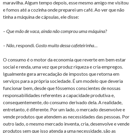
maravilha. Algum tempo depois, esse mesmo amigo me visitou
e fomos até a cozinha onde preparei um café. Ao ver que não
tinha a máquina de cápsulas, ele disse:
– Que mão de vaca, ainda não comprou uma máquina?
– Não
, respondi.
Gosto muito dessa cafeteirinha…
O consumo é o motor da economia que reverte em bem estar
social e renda, uma vez que produz riqueza e cria empregos.
Igualmente gera arrecadação de impostos que retorna em
serviços para a própria sociedade. É um modelo que deveria
funcionar bem, desde que fôssemos conscientes de nossas
responsabilidades referentes a capacidade produtiva e,
consequentemente, do consumo derivado dela. A realidade,
entretanto, é diferente. Por um lado, o mercado desenvolve e
vende produtos que atendem as necessidades das pessoas. Por
outro lado, o mesmo mercado inventa, cria, desenvolve e vende
produtos sem que isso atenda a uma necessidade, são as