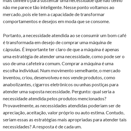
mais dinheiro para sustentar uma necessidade que não tenho
não me parece tão inteligente. Nesse ponto voltamos ao
mercado, pois ele tem a capacidade de transformar
comportamentos e desejos em moda que se consome.
Portanto, a necessidade atendida ao se consumir um bom café
é transformada em desejo de comprar uma máquina de
cápsulas. É importante ter claro de que a máquina é apenas
uma estratégia de atender uma necessidade, como pode ser o
uso de uma cafeteira comum. Comprar a máquina é uma
escolha individual. Num movimento semelhante, o mercado
inventou, criou, desenvolveu e nos vende produtos, como
anabolizantes, cigarros eletrônicos ou unhas postiças para
atender uma suposta necessidade. Pergunto: qual seria a
necessidade atendida pelos produtos mencionados?
Provavelmente, as necessidades atendidas poderiam ser de
apreciação, aceitação, valor próprio ou auto estima. Contudo,
seriam essas as estratégias mais apropriadas para atender tais
necessidades? A resposta é de cada um.