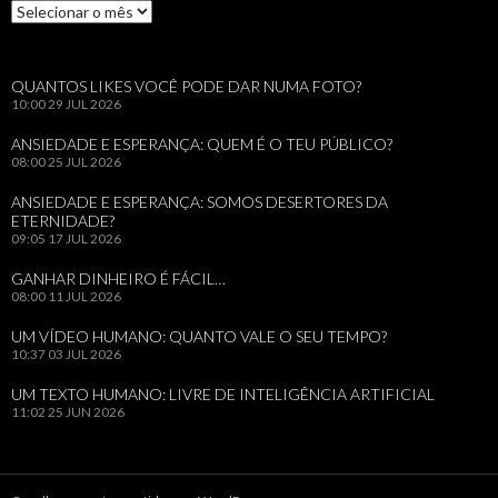
Arquivos
QUANTOS LIKES VOCÊ PODE DAR NUMA FOTO?
10:00
29 JUL 2026
ANSIEDADE E ESPERANÇA: QUEM É O TEU PÚBLICO?
08:00
25 JUL 2026
ANSIEDADE E ESPERANÇA: SOMOS DESERTORES DA
ETERNIDADE?
09:05
17 JUL 2026
GANHAR DINHEIRO É FÁCIL…
08:00
11 JUL 2026
UM VÍDEO HUMANO: QUANTO VALE O SEU TEMPO?
10:37
03 JUL 2026
UM TEXTO HUMANO: LIVRE DE INTELIGÊNCIA ARTIFICIAL
11:02
25 JUN 2026