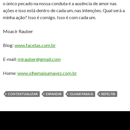
o único pecado na nossa conduta é a ausência de amor nas
ações e isso está dentro de cada um, nas intenções. Qual será a
minha ação? Isso é comigo. Isso é com cada um.
Moacir Rauber
Blog:
www.facetas.com.br
E-mail:
mjrauber@gmail.com
Home:
www.olhemaisumavez.com.br
CONTEXTUALIZAR
EXPANDIR
OLHAR PARA SI
REFELTIR