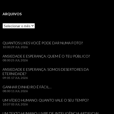
ARQUIVOS
Arquivos
QUANTOS LIKES VOCÊ PODE DAR NUMA FOTO?
10:00
29 JUL 2026
ANSIEDADE E ESPERANÇA: QUEM É O TEU PÚBLICO?
08:00
25 JUL 2026
ANSIEDADE E ESPERANÇA: SOMOS DESERTORES DA
ETERNIDADE?
09:05
17 JUL 2026
GANHAR DINHEIRO É FÁCIL…
08:00
11 JUL 2026
UM VÍDEO HUMANO: QUANTO VALE O SEU TEMPO?
10:37
03 JUL 2026
UM TEXTO HUMANO: LIVRE DE INTELIGÊNCIA ARTIFICIAL