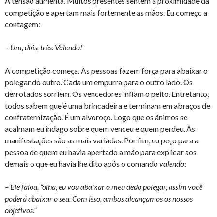
A tensão aumenta. Muitos presentes sentem a proximidade da
competição e apertam mais fortemente as mãos. Eu começo a
contagem:
– Um, dois, três. Valendo!
A competição começa. As pessoas fazem força para abaixar o
polegar do outro. Cada um empurra para o outro lado. Os
derrotados sorriem. Os vencedores inflam o peito. Entretanto,
todos sabem que é uma brincadeira e terminam em abraços de
confraternização. É um alvoroço. Logo que os ânimos se
acalmam eu indago sobre quem venceu e quem perdeu. As
manifestações são as mais variadas. Por fim, eu peço para a
pessoa de quem eu havia apertado a mão para explicar aos
demais o que eu havia lhe dito após o comando
valendo
:
– Ele falou, “olha, eu vou abaixar o meu dedo polegar, assim você
poderá abaixar o seu. Com isso, ambos alcançamos os nossos
objetivos.”