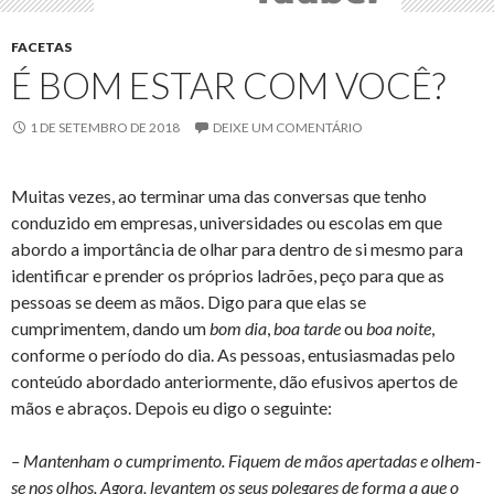
FACETAS
É BOM ESTAR COM VOCÊ?
1 DE SETEMBRO DE 2018
DEIXE UM COMENTÁRIO
Muitas vezes, ao terminar uma das conversas que tenho
conduzido em empresas, universidades ou escolas em que
abordo a importância de olhar para dentro de si mesmo para
identificar e prender os próprios ladrões, peço para que as
pessoas se deem as mãos. Digo para que elas se
cumprimentem, dando um
bom dia
,
boa tarde
ou
boa noite
,
conforme o período do dia. As pessoas, entusiasmadas pelo
conteúdo abordado anteriormente, dão efusivos apertos de
mãos e abraços. Depois eu digo o seguinte:
– Mantenham o cumprimento. Fiquem de mãos apertadas e olhem-
se nos olhos. Agora, levantem os seus polegares de forma a que o