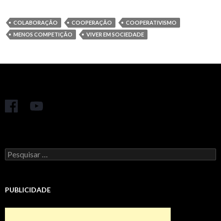
COLABORAÇÃO
COOPERAÇÃO
COOPERATIVISMO
MENOS COMPETIÇÃO
VIVER EM SOCIEDADE
Pesquisar
por:
PUBLICIDADE