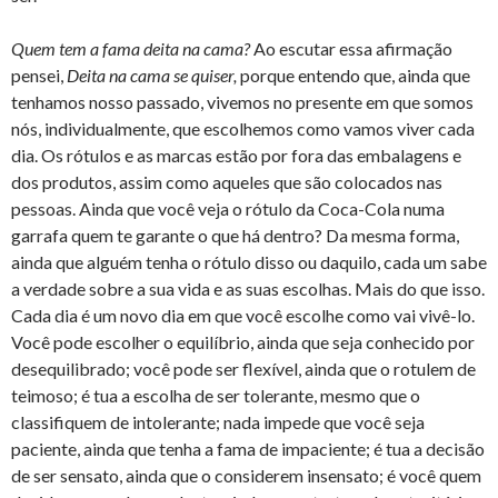
Quem tem a fama deita na cama?
Ao escutar essa afirmação
pensei,
Deita na cama se quiser,
porque entendo que, ainda que
tenhamos nosso passado, vivemos no presente em que somos
nós, individualmente, que escolhemos como vamos viver cada
dia. Os rótulos e as marcas estão por fora das embalagens e
dos produtos, assim como aqueles que são colocados nas
pessoas. Ainda que você veja o rótulo da Coca-Cola numa
garrafa quem te garante o que há dentro? Da mesma forma,
ainda que alguém tenha o rótulo disso ou daquilo, cada um sabe
a verdade sobre a sua vida e as suas escolhas. Mais do que isso.
Cada dia é um novo dia em que você escolhe como vai vivê-lo.
Você pode escolher o equilíbrio, ainda que seja conhecido por
desequilibrado; você pode ser flexível, ainda que o rotulem de
teimoso; é tua a escolha de ser tolerante, mesmo que o
classifiquem de intolerante; nada impede que você seja
paciente, ainda que tenha a fama de impaciente; é tua a decisão
de ser sensato, ainda que o considerem insensato; é você quem