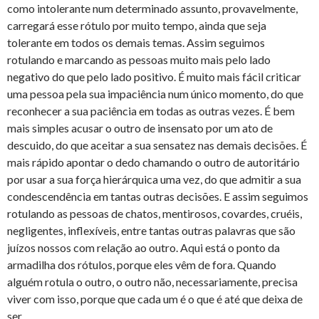
como intolerante num determinado assunto, provavelmente,
carregará esse rótulo por muito tempo, ainda que seja
tolerante em todos os demais temas. Assim seguimos
rotulando e marcando as pessoas muito mais pelo lado
negativo do que pelo lado positivo. É muito mais fácil criticar
uma pessoa pela sua impaciência num único momento, do que
reconhecer a sua paciência em todas as outras vezes. É bem
mais simples acusar o outro de insensato por um ato de
descuido, do que aceitar a sua sensatez nas demais decisões. É
mais rápido apontar o dedo chamando o outro de autoritário
por usar a sua força hierárquica uma vez, do que admitir a sua
condescendência em tantas outras decisões. E assim seguimos
rotulando as pessoas de chatos, mentirosos, covardes, cruéis,
negligentes, inflexíveis, entre tantas outras palavras que são
juízos nossos com relação ao outro. Aqui está o ponto da
armadilha dos rótulos, porque eles vêm de fora. Quando
alguém rotula o outro, o outro não, necessariamente, precisa
viver com isso, porque que cada um é o que é até que deixa de
ser.