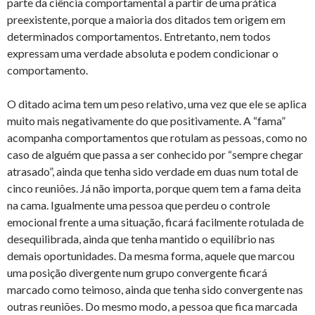
parte da ciência comportamental a partir de uma prática
preexistente, porque a maioria dos ditados tem origem em
determinados comportamentos. Entretanto, nem todos
expressam uma verdade absoluta e podem condicionar o
comportamento.
O ditado acima tem um peso relativo, uma vez que ele se aplica
muito mais negativamente do que positivamente. A “fama”
acompanha comportamentos que rotulam as pessoas, como no
caso de alguém que passa a ser conhecido por “sempre chegar
atrasado”, ainda que tenha sido verdade em duas num total de
cinco reuniões. Já não importa, porque quem tem a fama deita
na cama. Igualmente uma pessoa que perdeu o controle
emocional frente a uma situação, ficará facilmente rotulada de
desequilibrada, ainda que tenha mantido o equilíbrio nas
demais oportunidades. Da mesma forma, aquele que marcou
uma posição divergente num grupo convergente ficará
marcado como teimoso, ainda que tenha sido convergente nas
outras reuniões. Do mesmo modo, a pessoa que fica marcada