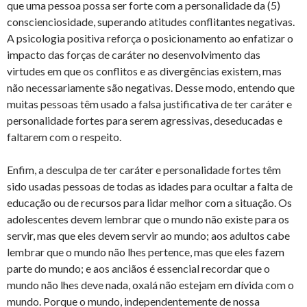
que uma pessoa possa ser forte com a personalidade da (5)
conscienciosidade, superando atitudes conflitantes negativas.
A psicologia positiva reforça o posicionamento ao enfatizar o
impacto das forças de caráter no desenvolvimento das
virtudes em que os conflitos e as divergências existem, mas
não necessariamente são negativas. Desse modo, entendo que
muitas pessoas têm usado a falsa justificativa de ter caráter e
personalidade fortes para serem agressivas, deseducadas e
faltarem com o respeito.
Enfim, a desculpa de ter caráter e personalidade fortes têm
sido usadas pessoas de todas as idades para ocultar a falta de
educação ou de recursos para lidar melhor com a situação. Os
adolescentes devem lembrar que o mundo não existe para os
servir, mas que eles devem servir ao mundo; aos adultos cabe
lembrar que o mundo não lhes pertence, mas que eles fazem
parte do mundo; e aos anciãos é essencial recordar que o
mundo não lhes deve nada, oxalá não estejam em dívida com o
mundo. Porque o mundo, independentemente de nossa