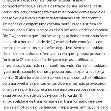
comportamentos, ela revela os traços de sua personalidade.
Por outro lado, caráter está mais relacionado com a índole da
pessoa que a levam a tomar determinadas atitudes frente a
situações que exigem uma escolha moral. Nada justifica ser
mal-educado. Caso usemos as cinco personalidades do modelo
Big
Five
, acredito que uma pessoa possa demonstrar a sua força
ao exibir a personalidade de (1) estabilidade emocional com
menos pensamentos e emoções negativas, sem a necessidade
de entrar em embates ofensivos; creio que a pessoa possa ser
forte pela (2) extroversão de quem tem as habilidades
interpessoais para não criar conflitos onde não há necessidade;
igualmente suponho que uma pessoa possa expor a sua força
com a (3) abertura de quem aprende e cria com a flexibilidade
para aproveitar os pensamentos divergentes, não provocando
uma guerra por isso; presumo que uma pessoa possa ser quem
a sua personalidade diz que é com a força da (4)
agradabilidade de transformar e ser transformado sem que
isso seja motivo de divergências insuperáveis; enfim, considero