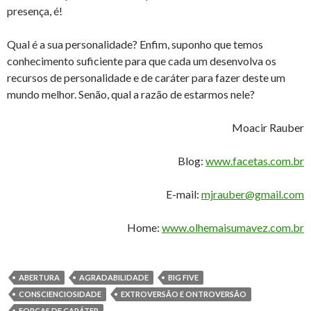
presença, é!
Qual é a sua personalidade? Enfim, suponho que temos
conhecimento suficiente para que cada um desenvolva os
recursos de personalidade e de caráter para fazer deste um
mundo melhor. Senão, qual a razão de estarmos nele?
Moacir Rauber
Blog:
www.facetas.com.br
E-mail:
mjrauber@gmail.com
Home:
www.olhemaisumavez.com.br
ABERTURA
AGRADABILIDADE
BIG FIVE
CONSCIENCIOSIDADE
EXTROVERSÃO E ONTROVERSÃO
FORÇAS DE CARÁTER