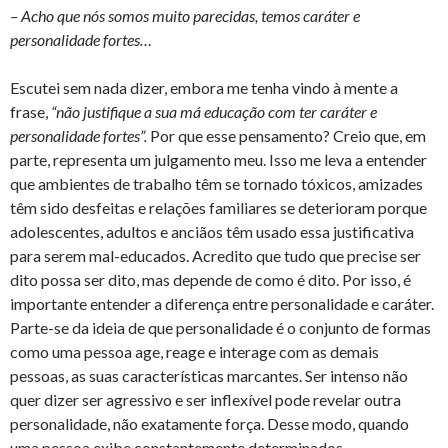
– Acho que nós somos muito parecidas, temos caráter e
personalidade fortes…
Escutei sem nada dizer, embora me tenha vindo à mente a
frase,
“não justifique a sua má educação com ter caráter e
personalidade fortes”.
Por que esse pensamento? Creio que, em
parte, representa um julgamento meu. Isso me leva a entender
que ambientes de trabalho têm se tornado tóxicos, amizades
têm sido desfeitas e relações familiares se deterioram porque
adolescentes, adultos e anciãos têm usado essa justificativa
para serem mal-educados. Acredito que tudo que precise ser
dito possa ser dito, mas depende de como é dito. Por isso, é
importante entender a diferença entre personalidade e caráter.
Parte-se da ideia de que personalidade é o conjunto de formas
como uma pessoa age, reage e interage com as demais
pessoas, as suas características marcantes. Ser intenso não
quer dizer ser agressivo e ser inflexível pode revelar outra
personalidade, não exatamente força. Desse modo, quando
uma pessoa exibe constantemente determinados