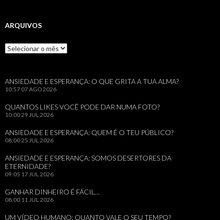
ARQUIVOS
Arquivos
ANSIEDADE E ESPERANÇA: O QUE GRITA A TUA ALMA?
10:57
07 AGO 2026
QUANTOS LIKES VOCÊ PODE DAR NUMA FOTO?
10:00
29 JUL 2026
ANSIEDADE E ESPERANÇA: QUEM É O TEU PÚBLICO?
08:00
25 JUL 2026
ANSIEDADE E ESPERANÇA: SOMOS DESERTORES DA
ETERNIDADE?
09:05
17 JUL 2026
GANHAR DINHEIRO É FÁCIL…
08:00
11 JUL 2026
UM VÍDEO HUMANO: QUANTO VALE O SEU TEMPO?