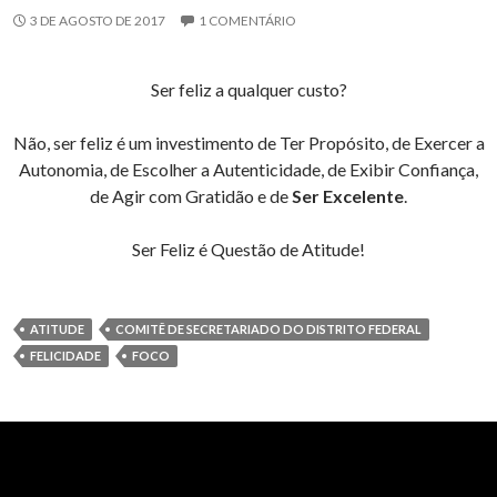
3 DE AGOSTO DE 2017
1 COMENTÁRIO
Ser feliz a qualquer custo?
Não, ser feliz é um investimento de Ter Propósito, de Exercer a
Autonomia, de Escolher a Autenticidade, de Exibir Confiança,
de Agir com Gratidão e de
Ser Excelente
.
Ser Feliz é Questão de Atitude!
ATITUDE
COMITÊ DE SECRETARIADO DO DISTRITO FEDERAL
FELICIDADE
FOCO