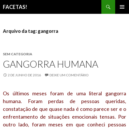
Pesquisar
FACETAS!
PULAR
MENU
PARA
PRINCI
O
CONTEÚDO
Arquivo da tag: gangorra
SEM CATEGORIA
GANGORRA HUMANA
2 DE JUNHO DE 2016
DEIXE UM COMENTÁRIO
Os últimos meses foram de uma literal gangorra
humana. Foram perdas de pessoas queridas,
constatação de que quase nada é como parece ser e o
enfrentamento de situações emocionais tensas. Por
outro lado, foram meses em que conheci pessoas