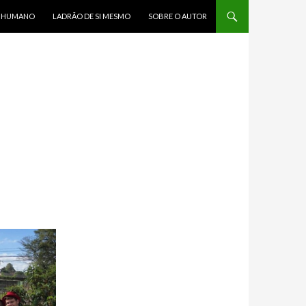
R HUMANO
LADRÃO DE SI MESMO
SOBRE O AUTOR