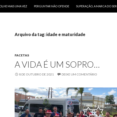
O CONTEÚDO
OLHE MAIS UMA VEZ
PERGUNTAR NÃO OFENDE
SUPERAÇÃO, A MARCA DO SE
Arquivo da tag: idade e maturidade
FACETAS
A VIDA É UM SOPRO…
8 DE OUTUBRO DE 2021
DEIXE UM COMENTÁRIO