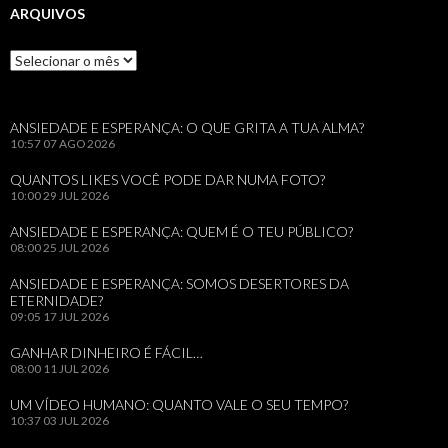
ARQUIVOS
Arquivos
ANSIEDADE E ESPERANÇA: O QUE GRITA A TUA ALMA?
10:57
07 AGO 2026
QUANTOS LIKES VOCÊ PODE DAR NUMA FOTO?
10:00
29 JUL 2026
ANSIEDADE E ESPERANÇA: QUEM É O TEU PÚBLICO?
08:00
25 JUL 2026
ANSIEDADE E ESPERANÇA: SOMOS DESERTORES DA
ETERNIDADE?
09:05
17 JUL 2026
GANHAR DINHEIRO É FÁCIL…
08:00
11 JUL 2026
UM VÍDEO HUMANO: QUANTO VALE O SEU TEMPO?
10:37
03 JUL 2026