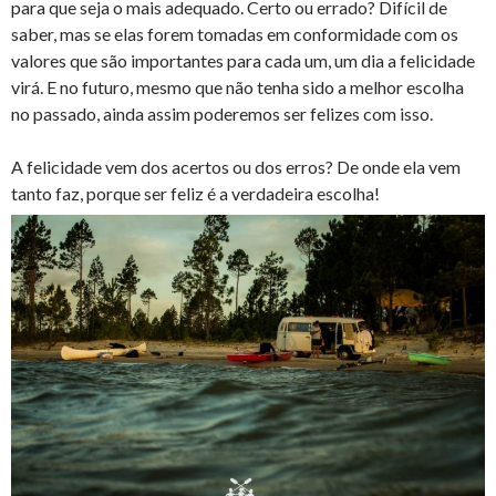
para que seja o mais adequado. Certo ou errado? Difícil de
saber, mas se elas forem tomadas em conformidade com os
valores que são importantes para cada um, um dia a felicidade
virá. E no futuro, mesmo que não tenha sido a melhor escolha
no passado, ainda assim poderemos ser felizes com isso.
A felicidade vem dos acertos ou dos erros? De onde ela vem
tanto faz, porque ser feliz é a verdadeira escolha!