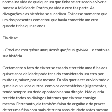
normal na vida de qualquer um que tinha se arriscado a viver e
buscar a felicidade. Porém, na vida o erro faz parte. As
divagações e as histórias se sucediam. Foi nesse momento que
um dos presentes comentou que havia cometido um erro
quando tinha quinze anos.
Ela disse:
– Casei-me com quinze anos, depois que fiquei grávida…
e contou a
sua história.
Certamente o fato de ela ter se casado e ter tido uma filha aos
quinze anos de idade pode ter sido considerado um erro por
muitos e, talvez, por ela mesma. Eu não queria ter ouvido tudo o
que ela ouviu dos outros, como os comentários e julgamentos,
tendo sempre um dedo apontado na sua direção. Não queria
ter tido todos os diálogos internos que ela teve consigo
mesma. Entretanto, ela também falou do orgulho e do prazer
de ter uma filha com mais de trinta anos de idade antes mesmo