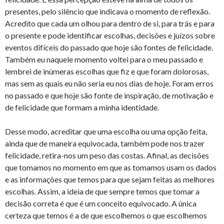
presentes, pelo silêncio que indicava o momento de reflexão.
Acredito que cada um olhou para dentro de si, para trás e para
o presente e pode identificar escolhas, decisões e juízos sobre
eventos difíceis do passado que hoje são fontes de felicidade.
Também eu naquele momento voltei para o meu passado e
lembrei de inúmeras escolhas que fiz e que foram dolorosas,
mas sem as quais eu não seria eu nos dias de hoje. Foram erros
no passado e que hoje são fonte de inspiração, de motivação e
de felicidade que formam a minha identidade.
Desse modo, acreditar que uma escolha ou uma opção feita,
ainda que de maneira equivocada, também pode nos trazer
felicidade, retira-nos um peso das costas. Afinal, as decisões
que tomamos no momento em que as tomamos usam os dados
e as informações que temos para que sejam feitas as melhores
escolhas. Assim, a ideia de que sempre temos que tomar a
decisão correta é que é um conceito equivocado. A única
certeza que temos é a de que escolhemos o que escolhemos