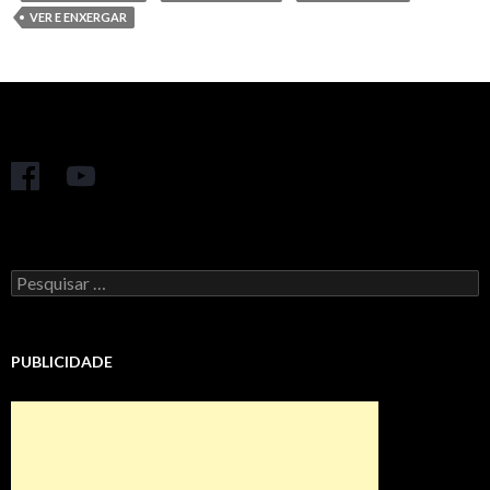
VER E ENXERGAR
Pesquisar
por:
PUBLICIDADE