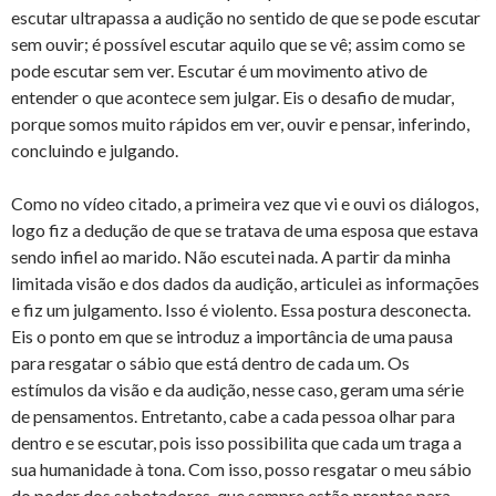
escutar ultrapassa a audição no sentido de que se pode escutar
sem ouvir; é possível escutar aquilo que se vê; assim como se
pode escutar sem ver. Escutar é um movimento ativo de
entender o que acontece sem julgar. Eis o desafio de mudar,
porque somos muito rápidos em ver, ouvir e pensar, inferindo,
concluindo e julgando.
Como no vídeo citado, a primeira vez que vi e ouvi os diálogos,
logo fiz a dedução de que se tratava de uma esposa que estava
sendo infiel ao marido. Não escutei nada. A partir da minha
limitada visão e dos dados da audição, articulei as informações
e fiz um julgamento. Isso é violento. Essa postura desconecta.
Eis o ponto em que se introduz a importância de uma pausa
para resgatar o sábio que está dentro de cada um. Os
estímulos da visão e da audição, nesse caso, geram uma série
de pensamentos. Entretanto, cabe a cada pessoa olhar para
dentro e se escutar, pois isso possibilita que cada um traga a
sua humanidade à tona. Com isso, posso resgatar o meu sábio
do poder dos sabotadores, que sempre estão prontos para