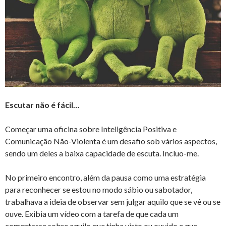
Escutar não é fácil…
Começar uma oficina sobre Inteligência Positiva e
Comunicação Não-Violenta é um desafio sob vários aspectos,
sendo um deles a baixa capacidade de escuta. Incluo-me.
No primeiro encontro, além da pausa como uma estratégia
para reconhecer se estou no modo sábio ou sabotador,
trabalhava a ideia de observar sem julgar aquilo que se vê ou se
ouve. Exibia um vídeo com a tarefa de que cada um
comentasse sobre aquilo que tinha visto ou ouvido e que