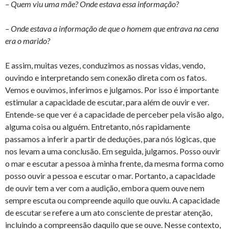
– Quem viu uma mãe? Onde estava essa informação?
– Onde estava a informação de que o homem que entrava na cena
era o marido?
E assim, muitas vezes, conduzimos as nossas vidas, vendo,
ouvindo e interpretando sem conexão direta com os fatos.
Vemos e ouvimos, inferimos e julgamos. Por isso é importante
estimular a capacidade de escutar, para além de ouvir e ver.
Entende-se que ver é a capacidade de perceber pela visão algo,
alguma coisa ou alguém. Entretanto, nós rapidamente
passamos a inferir a partir de deduções, para nós lógicas, que
nos levam a uma conclusão. Em seguida, julgamos. Posso ouvir
o mar e escutar a pessoa à minha frente, da mesma forma como
posso ouvir a pessoa e escutar o mar. Portanto, a capacidade
de ouvir tem a ver com a audição, embora quem ouve nem
sempre escuta ou compreende aquilo que ouviu. A capacidade
de escutar se refere a um ato consciente de prestar atenção,
incluindo a compreensão daquilo que se ouve. Nesse contexto,