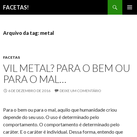
Pesquisar
FACETAS!
PULAR
MENU
PARA
PRINCI
O
CONTEÚDO
Arquivo da tag: metal
FACETAS
VIL METAL? PARA O BEM OU
PARA O MAL…
6 DE DEZEMBRO DE 2016
DEIXE UM COMENTÁRIO
Para o bem ou para o mal, aquilo que humanidade criou
depende do seu uso. O uso é determinado pelo
comportamento. O comportamento é determinado pelo
caráter. E o caráter é individual. Dessa forma, entendo que