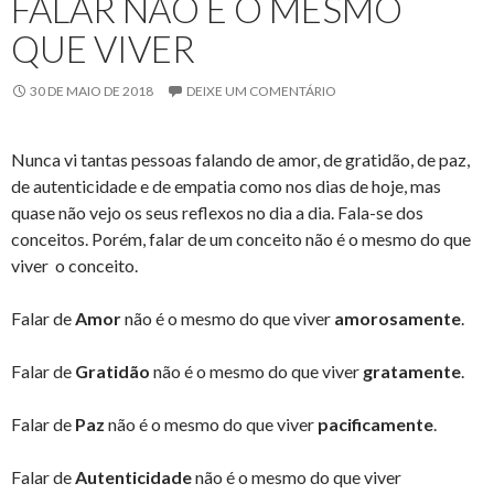
FALAR NÃO É O MESMO
QUE VIVER
30 DE MAIO DE 2018
DEIXE UM COMENTÁRIO
Nunca vi tantas pessoas falando de amor, de gratidão, de paz,
de autenticidade e de empatia como nos dias de hoje, mas
quase não vejo os seus reflexos no dia a dia. Fala-se dos
conceitos. Porém, falar de um conceito não é o mesmo do que
viver o conceito.
Falar de
Amor
não é o mesmo do que viver
amorosamente
.
Falar de
Gratidão
não é o mesmo do que viver
gratamente
.
Falar de
Paz
não é o mesmo do que viver
pacificamente
.
Falar de
Autenticidade
não é o mesmo do que viver