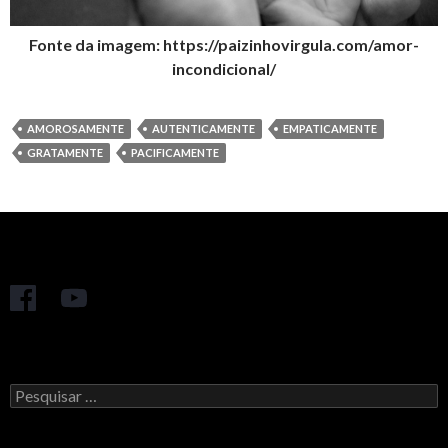
Fonte da imagem: https://paizinhovirgula.com/amor-
incondicional/
AMOROSAMENTE
AUTENTICAMENTE
EMPATICAMENTE
GRATAMENTE
PACIFICAMENTE
Pesquisar
por: