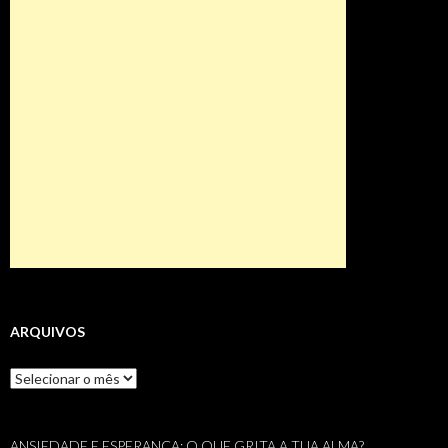
ARQUIVOS
Arquivos
ANSIEDADE E ESPERANÇA: O QUE GRITA A TUA ALMA?