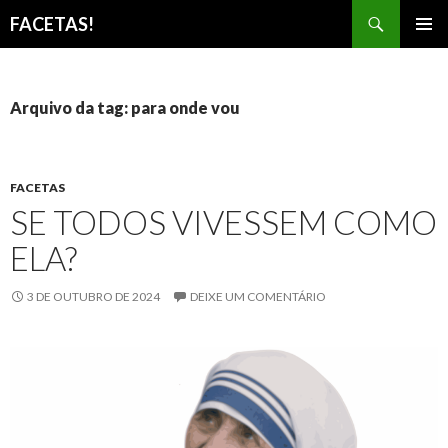
Pesquisar
FACETAS!
PULAR
MENU
PARA
PRINCI
O
CONTEÚDO
Arquivo da tag: para onde vou
FACETAS
SE TODOS VIVESSEM COMO
ELA?
3 DE OUTUBRO DE 2024
DEIXE UM COMENTÁRIO