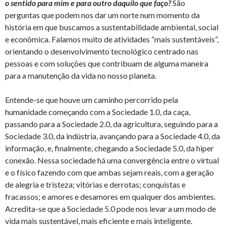
o sentido para mim e para outro daquilo que faço?
São
perguntas que podem nos dar um norte num momento da
história em que buscamos a sustentabilidade ambiental, social
e econômica. Falamos muito de atividades “mais sustentáveis”,
orientando o desenvolvimento tecnológico centrado nas
pessoas e com soluções que contribuam de alguma maneira
para a manutenção da vida no nosso planeta.
Entende-se que houve um caminho percorrido pela
humanidade começando com a Sociedade 1.0, da caça,
passando para a Sociedade 2.0, da agricultura, seguindo para a
Sociedade 3.0, da indústria, avançando para a Sociedade 4.0, da
informação, e, finalmente, chegando a Sociedade 5.0, da hiper
conexão. Nessa sociedade há uma convergência entre o virtual
e o físico fazendo com que ambas sejam reais, com a geração
de alegria e tristeza; vitórias e derrotas; conquistas e
fracassos; e amores e desamores em qualquer dos ambientes.
Acredita-se que a Sociedade 5.0 pode nos levar a um modo de
vida mais sustentável, mais eficiente e mais inteligente.