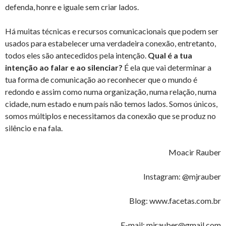
defenda, honre e iguale sem criar lados.
Há muitas técnicas e recursos comunicacionais que podem ser
usados para estabelecer uma verdadeira conexão, entretanto,
todos eles são antecedidos pela intenção.
Qual é a tua
intenção ao falar e ao silenciar?
É ela que vai determinar a
tua forma de comunicação ao reconhecer que o mundo é
redondo e assim como numa organização, numa relação, numa
cidade, num estado e num país não temos lados. Somos únicos,
somos múltiplos e necessitamos da conexão que se produz no
silêncio e na fala.
Moacir Rauber
Instagram: @mjrauber
Blog: www.facetas.com.br
E-mail: mjrauber@gmail.com