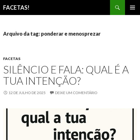
Pesquisar
FACETAS!
PULAR
MENU
PARA
PRINCI
O
CONTEÚDO
Arquivo da tag: ponderar e menosprezar
FACETAS
SILÊNCIO E FALA: QUAL É A
TUA INTENÇÃO?
12 DE JULHO DE 2025
DEIXE UM COMENTÁRIO