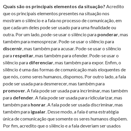
Quais são os principais elementos da situação?
Acredito
que os principais elementos presentes na situação nos
mostram o silêncio e a fala no processo de comunicação, em
que cada um deles pode ser usado para uma finalidade ou
outra. Por um lado, pode-se usar o silêncio para
ponderar
, mas
também para menosprezar. Pode-se usar o silêncio para
discernir
, mas também para acusar. Pode-se usar o silêncio
para
respeitar
, mas também para ofender. Pode-se usar o
silêncio para
diferenciar
, mas também para expor. Enfim, o
silêncio é uma das formas de comunicação mais eloquentes de
que nós, como seres humanos, dispomos. Por outro lado, a fala
pode ser usada para desmerecer, mas também para
promover
. A fala pode ser usada para incriminar, mas também
para
defender
. A fala pode ser usada para ridicularizar, mas
também para
honrar
. A fala pode ser usada discriminar, mas
também para
igualar
. Desse modo, a fala é uma estratégia
única de comunicação que somente os seres humanos dispõem.
Por fim, acredito que o silêncio e a fala deveriam ser usados