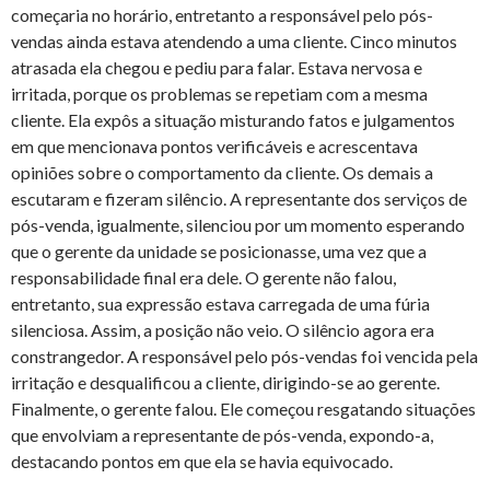
começaria no horário, entretanto a responsável pelo pós-
vendas ainda estava atendendo a uma cliente. Cinco minutos
atrasada ela chegou e pediu para falar. Estava nervosa e
irritada, porque os problemas se repetiam com a mesma
cliente. Ela expôs a situação misturando fatos e julgamentos
em que mencionava pontos verificáveis e acrescentava
opiniões sobre o comportamento da cliente. Os demais a
escutaram e fizeram silêncio. A representante dos serviços de
pós-venda, igualmente, silenciou por um momento esperando
que o gerente da unidade se posicionasse, uma vez que a
responsabilidade final era dele. O gerente não falou,
entretanto, sua expressão estava carregada de uma fúria
silenciosa. Assim, a posição não veio. O silêncio agora era
constrangedor. A responsável pelo pós-vendas foi vencida pela
irritação e desqualificou a cliente, dirigindo-se ao gerente.
Finalmente, o gerente falou. Ele começou resgatando situações
que envolviam a representante de pós-venda, expondo-a,
destacando pontos em que ela se havia equivocado.