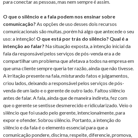
para conectar as pessoas, mas nem sempre é assim.
O que o silêncio e a fala podem nos ensinar sobre
comunicação?
As opções de uso desses dois recursos
comunicacionais são muitas, porém há algo que antecede o seu
uso: a intenção!
O que está por trás do silêncio? Qual é a
intenção ao falar?
Na situação exposta, a intenção inicial da
fala da responsável pelos serviços de pós-venda era a de
compartilhar um problema que afetava a todos na empresa em
que uma cliente sempre queria ter razão, ainda que não tivesse.
A irritação presente na fala, misturando fatos e julgamentos,
criou lados, deixando a responsável pelos serviços de pós-
venda de um lado e o gerente de outro lado. Faltou silêncio
antes de falar. A fala, ainda que de maneira indireta, fez com
que o gerente se sentisse desmerecido e ridicularizado. Veio o
silêncio que foi usado pelo gerente, intencionalmente, para
expor e ofender. Sobrou silêncio. Portanto, a intenção do
silêncio e da fala é o elemento essencial para que a
comunicação pondere, discirna, respeite, diferencie, promova,