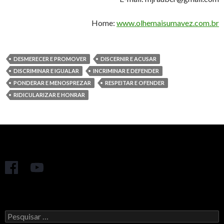
Home:
www.olhemaisumavez.com.br
DESMERECER E PROMOVER
DISCERNIR E ACUSAR
DISCRIMINAR E IGUALAR
INCRIMINAR E DEFENDER
PONDERAR E MENOSPREZAR
RESPEITAR E OFENDER
RIDICULARIZAR E HONRAR
Pesquisar
por: