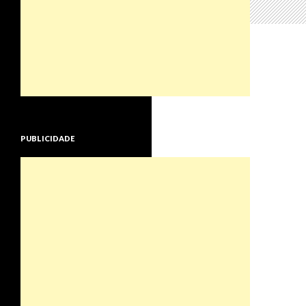
PUBLICIDADE