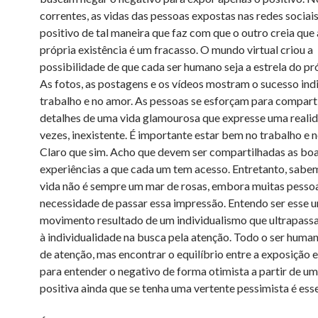
correntes, as vidas das pessoas expostas nas redes sociai
positivo de tal maneira que faz com que o outro creia que 
própria existência é um fracasso. O mundo virtual criou a
possibilidade de que cada ser humano seja a estrela do pr
As fotos, as postagens e os vídeos mostram o sucesso ind
trabalho e no amor. As pessoas se esforçam para compart
detalhes de uma vida glamourosa que expresse uma realid
vezes, inexistente. É importante estar bem no trabalho e 
Claro que sim. Acho que devem ser compartilhadas as bo
experiências a que cada um tem acesso. Entretanto, sabe
vida não é sempre um mar de rosas, embora muitas pesso
necessidade de passar essa impressão. Entendo ser esse 
movimento resultado de um individualismo que ultrapassa
à individualidade na busca pela atenção. Todo o ser huma
de atenção, mas encontrar o equilíbrio entre a exposição e
para entender o negativo de forma otimista a partir de um
positiva ainda que se tenha uma vertente pessimista é esse