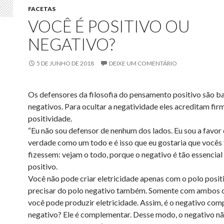
FACETAS
VOCÊ É POSITIVO OU
NEGATIVO?
5 DE JUNHO DE 2018
DEIXE UM COMENTÁRIO
Os defensores da filosofia do pensamento positivo são 
negativos. Para ocultar a negatividade eles acreditam fi
positividade.
“Eu não sou defensor de nenhum dos lados. Eu sou a favor 
verdade como um todo e é isso que eu gostaria que você
fizessem: vejam o todo, porque o negativo é tão essencial
positivo.
Você não pode criar eletricidade apenas com o polo positi
precisar do polo negativo também. Somente com ambos 
você pode produzir eletricidade. Assim, é o negativo co
negativo? Ele é complementar. Desse modo, o negativo nã