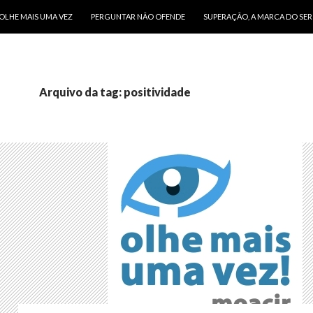
O CONTEÚDO
OLHE MAIS UMA VEZ
PERGUNTAR NÃO OFENDE
SUPERAÇÃO, A MARCA DO SE
Arquivo da tag: positividade