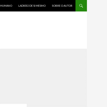
R HUMANO
LADRÃO DE SI MESMO
SOBRE O AUTOR